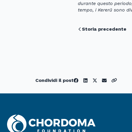
durante questo periodo,
tempo, i Kererū sono di
Storia precedente
Condividi il post