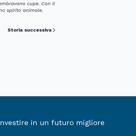
sembravano cupe. Con il
no spirito animale.
Storia successiva
Investire in un futuro migliore