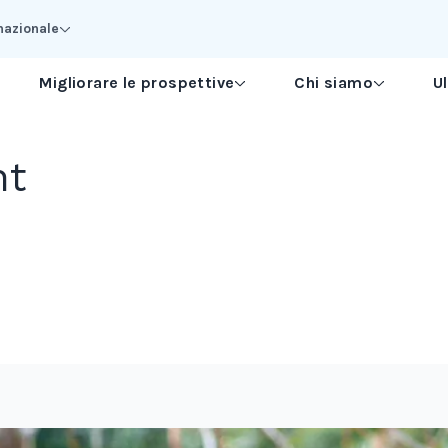
nazionale
Migliorare le prospettive
Chi siamo
U
nt