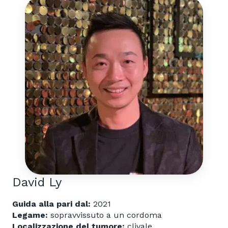
David Ly
Guida alla pari dal:
2021
Legame:
sopravvissuto a un cordoma
Localizzazione del tumore:
clivale