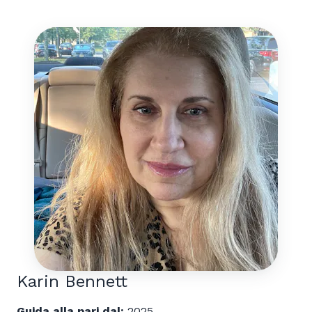
Karin Bennett
Guida alla pari dal:
2025