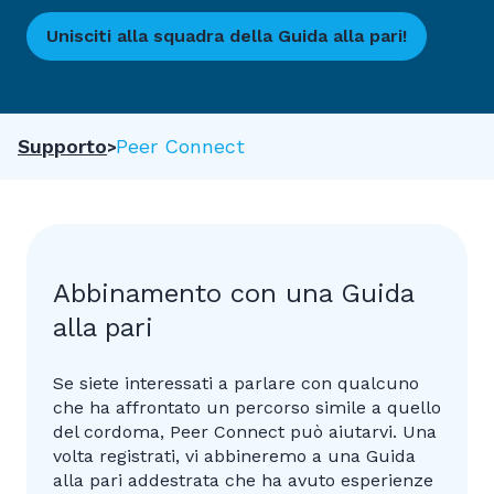
Unisciti alla squadra della Guida alla pari!
Supporto
Peer Connect
Abbinamento con una Guida
alla pari
Se siete interessati a parlare con qualcuno
che ha affrontato un percorso simile a quello
del cordoma, Peer Connect può aiutarvi. Una
volta registrati, vi abbineremo a una Guida
alla pari addestrata che ha avuto esperienze