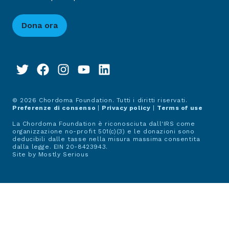
Dona ora
© 2026 Chordoma Foundation. Tutti i diritti riservati.
Preferenze di consenso
|
Privacy policy
|
Terms of use
La Chordoma Foundation è riconosciuta dall'IRS come
organizzazione no-profit 501(c)(3) e le donazioni sono
deducibili dalle tasse nella misura massima consentita
dalla legge. EIN 20-8423943.
Site by
Mostly Serious