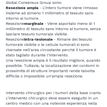
Global Consensus Group sono:
Resezione ampia
- L'intero tumore viene rimosso
insieme ad almeno 1 millimetro di tessuto sano
intorno al tumore.
Resezione
marginale
- Viene asportato meno di 1
millimetro di tessuto sano intorno al tumore, senza
lasciare tessuto tumorale visibile.
Resezione
intra-lesionale
- Rimane del tessuto
tumorale visibile o le cellule tumorali si sono
riversate nell'area circostante perché il tumore è
stato tagliato durante l'intervento.
Una resezione ampia è il risultato migliore, quando
possibile. Tuttavia, la localizzazione dei cordomi in
prossimità di strutture importanti rende talvolta
difficile o impossibile un'ampia resezione.
Intervento chirurgico per i tumori della base cranio
L'intervento chirurgico deve essere eseguito in un
centro medico con una notevole esperienza nella