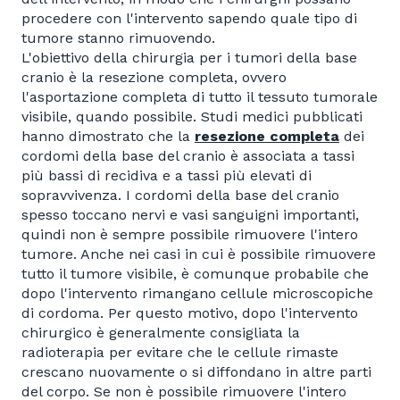
procedere con l'intervento sapendo quale tipo di
tumore stanno rimuovendo.
L'obiettivo della chirurgia per i tumori della base
cranio è la resezione completa, ovvero
l'asportazione completa di tutto il tessuto tumorale
visibile, quando possibile. Studi medici pubblicati
hanno dimostrato che la
resezione completa
dei
cordomi della base del cranio è associata a tassi
più bassi di recidiva e a tassi più elevati di
sopravvivenza. I cordomi della base del cranio
spesso toccano nervi e vasi sanguigni importanti,
quindi non è sempre possibile rimuovere l'intero
tumore. Anche nei casi in cui è possibile rimuovere
tutto il tumore visibile, è comunque probabile che
dopo l'intervento rimangano cellule microscopiche
di cordoma. Per questo motivo, dopo l'intervento
chirurgico è generalmente consigliata la
radioterapia per evitare che le cellule rimaste
crescano nuovamente o si diffondano in altre parti
del corpo. Se non è possibile rimuovere l'intero