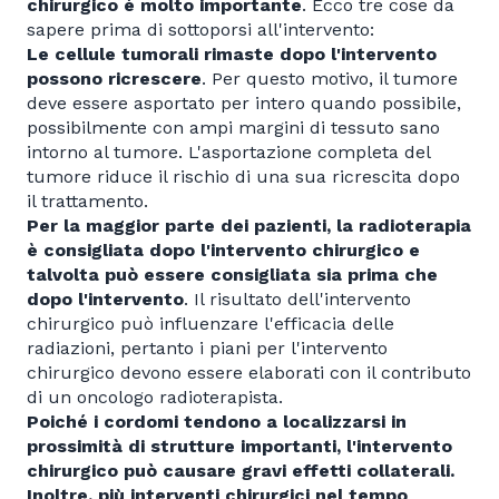
chirurgico è molto importante
. Ecco tre cose da
sapere prima di sottoporsi all'intervento:
Le cellule tumorali rimaste dopo l'intervento
possono ricrescere
. Per questo motivo, il tumore
deve essere asportato per intero quando possibile,
possibilmente con ampi margini di tessuto sano
intorno al tumore. L'asportazione completa del
tumore riduce il rischio di una sua ricrescita dopo
il trattamento.
Per la maggior parte dei pazienti, la radioterapia
è consigliata dopo l'intervento chirurgico e
talvolta può essere consigliata sia prima che
dopo l'intervento
. Il risultato dell'intervento
chirurgico può influenzare l'efficacia delle
radiazioni, pertanto i piani per l'intervento
chirurgico devono essere elaborati con il contributo
di un oncologo radioterapista.
Poiché i cordomi tendono a localizzarsi in
prossimità di strutture importanti, l'intervento
chirurgico può causare gravi effetti collaterali.
Inoltre, più interventi chirurgici nel tempo