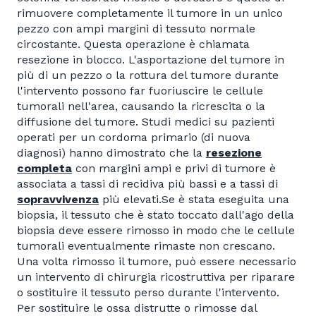
rimuovere completamente il tumore in un unico
pezzo con ampi margini di tessuto normale
circostante. Questa operazione è chiamata
resezione in blocco. L'asportazione del tumore in
più di un pezzo o la rottura del tumore durante
l'intervento possono far fuoriuscire le cellule
tumorali nell'area, causando la ricrescita o la
diffusione del tumore. Studi medici su pazienti
operati per un cordoma primario (di nuova
diagnosi) hanno dimostrato che la
resezione
completa
con margini ampi e privi di tumore è
associata a tassi di recidiva più bassi e a tassi di
sopravvivenza
più elevati.
Se è stata eseguita una
biopsia, il tessuto che è stato toccato dall'ago della
biopsia deve essere rimosso in modo che le cellule
tumorali eventualmente rimaste non crescano.
Una volta rimosso il tumore, può essere necessario
un intervento di chirurgia ricostruttiva per riparare
o sostituire il tessuto perso durante l'intervento.
Per sostituire le ossa distrutte o rimosse dal