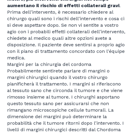
aumentano il rischio di effetti collaterali gravi
.
Prima dell'intervento, è necessario chiedere al
chirurgo quali sono i rischi dell'intervento e cosa ci
si deve aspettare dopo. Se non vi sentite a vostro
agio con i probabili effetti collaterali dell'intervento,
chiedete al medico quali altre opzioni avete a
disposizione. Il paziente deve sentirsi a proprio agio
con il piano di trattamento concordato con l'équipe
medica.
Margini per la chirurgia del cordoma
Probabilmente sentirete parlare di margini o
margini chirurgici quando il vostro chirurgo
pianificherà il trattamento. I margini si riferiscono
al tessuto sano che circonda il tumore e che viene
rimosso insieme al tumore. I chirurghi asportano
questo tessuto sano per assicurarsi che non
rimangano microscopiche cellule tumorali. La
dimensione dei margini può determinare la
probabilità che il tumore ritorni dopo l'intervento. I
livelli di margini chirurgici descritti dal Chordoma