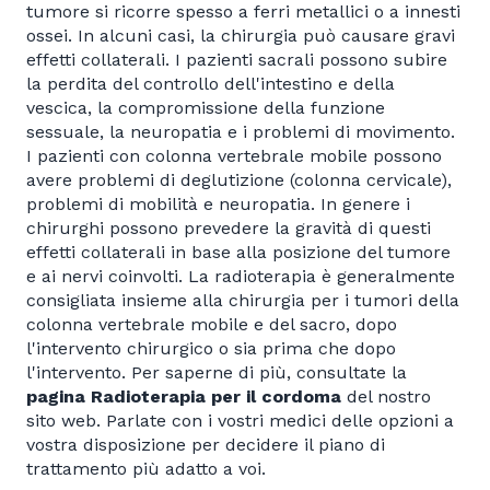
tumore si ricorre spesso a ferri metallici o a innesti
ossei. In alcuni casi, la chirurgia può causare gravi
effetti collaterali. I pazienti sacrali possono subire
la perdita del controllo dell'intestino e della
vescica, la compromissione della funzione
sessuale, la neuropatia e i problemi di movimento.
I pazienti con colonna vertebrale mobile possono
avere problemi di deglutizione (colonna cervicale),
problemi di mobilità e neuropatia. In genere i
chirurghi possono prevedere la gravità di questi
effetti collaterali in base alla posizione del tumore
e ai nervi coinvolti. La radioterapia è generalmente
consigliata insieme alla chirurgia per i tumori della
colonna vertebrale mobile e del sacro, dopo
l'intervento chirurgico o sia prima che dopo
l'intervento. Per saperne di più, consultate la
pagina Radioterapia per il cordoma
del nostro
sito web. Parlate con i vostri medici delle opzioni a
vostra disposizione per decidere il piano di
trattamento più adatto a voi.