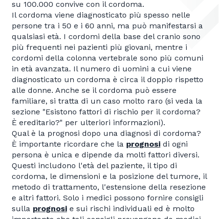
su 100.000 convive con il cordoma.
Il cordoma viene diagnosticato più spesso nelle
persone tra i 50 e i 60 anni, ma può manifestarsi a
qualsiasi età. I cordomi della base del cranio sono
più frequenti nei pazienti più giovani, mentre i
cordomi della colonna vertebrale sono più comuni
in età avanzata. Il numero di uomini a cui viene
diagnosticato un cordoma è circa il doppio rispetto
alle donne. Anche se il cordoma può essere
familiare, si tratta di un caso molto raro (si veda la
sezione "Esistono fattori di rischio per il cordoma?
È ereditario?" per ulteriori informazioni).
Qual è la prognosi dopo una diagnosi di cordoma?
È importante ricordare che la
prognosi
di ogni
persona è unica e dipende da molti fattori diversi.
Questi includono l'età del paziente, il tipo di
cordoma, le dimensioni e la posizione del tumore, il
metodo di trattamento, l'estensione della resezione
e altri fattori. Solo i medici possono fornire consigli
sulla
prognosi
e sui rischi individuali ed è molto