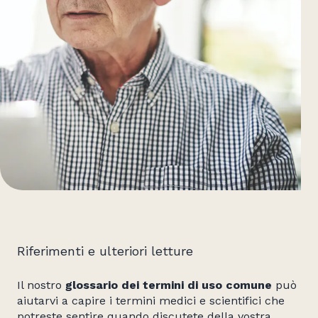
Riferimenti e ulteriori letture
Il nostro
glossario dei termini di uso comune
può
aiutarvi a capire i termini medici e scientifici che
potreste sentire quando discutete della vostra