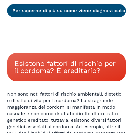
Per saperne di più su come viene diagnosticato il
Esistono fattori di rischio per
il cordoma? È ereditario?
Non sono noti fattori di rischio ambientali, dietetici
o di stile di vita per il cordoma? La stragrande
maggioranza dei cordomi si manifesta in modo
casuale e non come risultato diretto di un tratto
genetico ereditato; tuttavia, esistono diversi fattori
genetici associati al cordoma. Ad esempio, oltre il