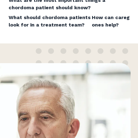
What are the most important things a
chordoma patient should know?
What should chordoma patients
How can caregive
look for in a treatment team?
ones help?