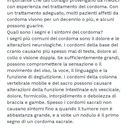
importante che tali consigli provengano da medici
con esperienza nel trattamento del cordoma. Con
un trattamento adeguato, molti pazienti affetti da
cordoma vivono per un decennio o più, e alcuni
possono guarire.
Quali sono i segni e i sintomi del cordoma?
I segni più comuni del cordoma sono il dolore e le
alterazioni neurologiche. I cordomi della base del
cranio causano più spesso mal di testa, dolore al
collo o visione doppia. Se sufficientemente grandi,
possono compromettere la sensazione o il
movimento del viso, la voce, il linguaggio e la
funzione di deglutizione. I cordomi della colonna
vertebrale mobile e del sacro possono causare
alterazioni della funzione intestinale e/o vescicale,
dolore, formicolio, intorpidimento o debolezza di
braccia e gambe. Spesso i cordomi sacrali non
causano sintomi fino a quando il tumore non è
abbastanza grande, e a volte un nodulo è il primo
segno di un cordoma sacrale.