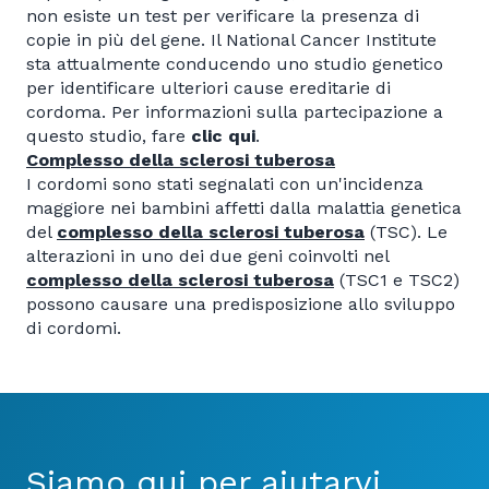
non esiste un test per verificare la presenza di
copie in più del gene. Il National Cancer Institute
sta attualmente conducendo uno studio genetico
per identificare ulteriori cause ereditarie di
cordoma. Per informazioni sulla partecipazione a
questo studio, fare
clic qui
.
Complesso della sclerosi tuberosa
I cordomi sono stati segnalati con un'incidenza
maggiore nei bambini affetti dalla malattia genetica
del
complesso della sclerosi tuberosa
(TSC). Le
alterazioni in uno dei due geni coinvolti nel
complesso della sclerosi tuberosa
(TSC1 e TSC2)
possono causare una predisposizione allo sviluppo
di cordomi.
Siamo qui per aiutarvi