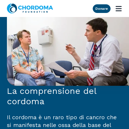
Skip to Main Content
Donare
La comprensione del
cordoma
Il cordoma è un raro tipo di cancro che
si manifesta nelle ossa della base del