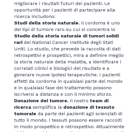
migliorare i risultati futuri dei pazienti. Le
opportunità per i pazienti di partecipare alla
ricerca includono:
Studi della storia naturale.
Il cordoma è uno
dei tipi di tumore raro su cui si concentra lo
Studio della storia naturale di tumori solidi
rari
del National Cancer Institute degli Stati
Uniti. Lo studio, che prevede la raccolta di dati
retrospettivi e prospettici, mira a definire meglio
la storia naturale della malattia, a identificare i
correlati clinici e biologici del risultato e a
generare nuove ipotesi terapeutiche. I pazienti
affetti da cordoma in qualsiasi parte del mondo
e in qualsiasi fase del trattamento possono
iscriversi a distanza e con il minimo sforzo.
Donazione del tumore.
Il nostro
team di
ricerca
semplifica la
donazione di tessuto
tumorale
da parte dei pazienti agli scienziati di
tutto il mondo. I tessuti possono essere raccolti
in modo prospettico e retrospettivo. Attualmente