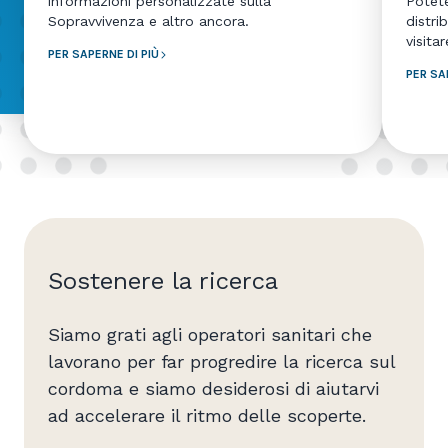
informazioni personalizzate sulla
Potet
Sopravvivenza e altro ancora.
distri
visita
PER SAPERNE DI PIÙ
PER SA
Sostenere la ricerca
Siamo grati agli operatori sanitari che
lavorano per far progredire la ricerca sul
cordoma e siamo desiderosi di aiutarvi
ad accelerare il ritmo delle scoperte.