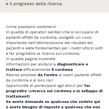
e il progresso della ricerca.
Come possiamo sostenervi
In qualità di operatori sanitari che si occupano di
pazienti affetti da cordoma, svolgete un ruolo
importante nell'ottimizzazione dei risultati dei
pazienti e siete fondamentali per i nostri sforzi volti
a far progredire la ricerca sul cordoma.
In questa pagina troverete
informazioni per aiutarvi a
diagnosticare e
trattare
efficacemente
il cordoma
Risorse preziose
da
fornire
ai vostri pazienti affetti
da cordoma e ai loro cari
Opportunità di partecipare agli sforzi per
far
progredire
la
ricerca sul
cordoma
e lo sviluppo di
trattamenti
.
Se avete domande su qualcosa che vedete qui
o avete bisogno di risposte a qualcosa che non