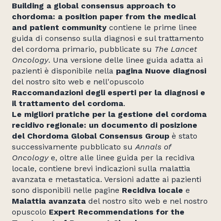
Building a global consensus approach to
chordoma: a position paper from the medical
and patient community
contiene le prime linee
guida di consenso sulla diagnosi e sul trattamento
del cordoma primario, pubblicate su
The Lancet
Oncology
. Una versione delle linee guida adatta ai
pazienti è disponibile nella
pagina Nuove diagnosi
del nostro sito web e nell'opuscolo
Raccomandazioni degli esperti per la diagnosi e
il trattamento del cordoma
.
Le migliori pratiche per la gestione del cordoma
recidivo regionale: un documento di posizione
del Chordoma Global Consensus Group
è stato
successivamente pubblicato su
Annals of
Oncology
e, oltre alle linee guida per la recidiva
locale, contiene brevi indicazioni sulla malattia
avanzata e metastatica. Versioni adatte ai pazienti
sono disponibili nelle pagine
Recidiva locale
e
Malattia avanzata
del nostro sito web e nel nostro
opuscolo
Expert Recommendations for the