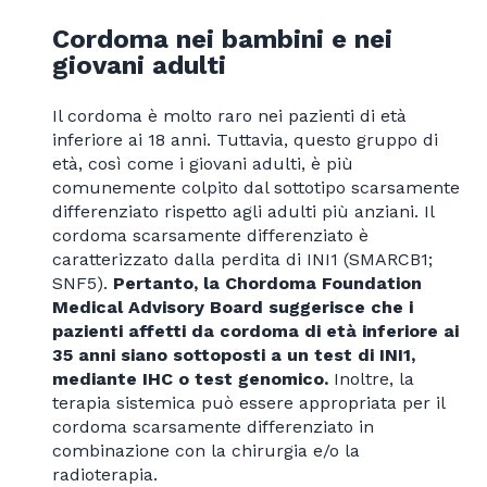
Cordoma nei bambini e nei
giovani adulti
Il cordoma è molto raro nei pazienti di età
inferiore ai 18 anni. Tuttavia, questo gruppo di
età, così come i giovani adulti, è più
comunemente colpito dal sottotipo scarsamente
differenziato rispetto agli adulti più anziani. Il
cordoma scarsamente differenziato è
caratterizzato dalla perdita di INI1 (SMARCB1;
SNF5).
Pertanto, la Chordoma Foundation
Medical Advisory Board suggerisce che i
pazienti affetti da cordoma di età inferiore ai
35 anni siano sottoposti a un test di INI1,
mediante IHC o test genomico.
Inoltre, la
terapia sistemica può essere appropriata per il
cordoma scarsamente differenziato in
combinazione con la chirurgia e/o la
radioterapia.