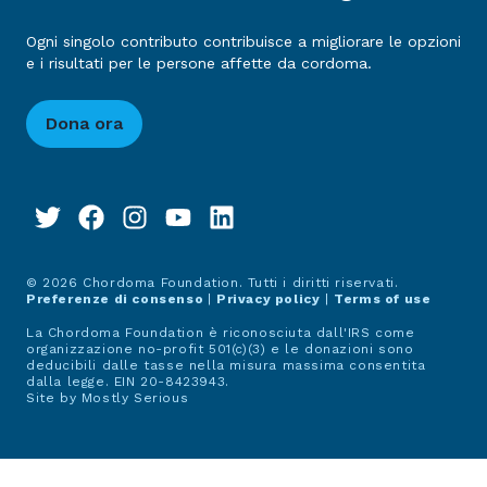
Ogni singolo contributo contribuisce a migliorare le opzioni
e i risultati per le persone affette da cordoma.
Dona ora
© 2026 Chordoma Foundation. Tutti i diritti riservati.
Preferenze di consenso
|
Privacy policy
|
Terms of use
La Chordoma Foundation è riconosciuta dall'IRS come
organizzazione no-profit 501(c)(3) e le donazioni sono
deducibili dalle tasse nella misura massima consentita
dalla legge. EIN 20-8423943.
Site by
Mostly Serious