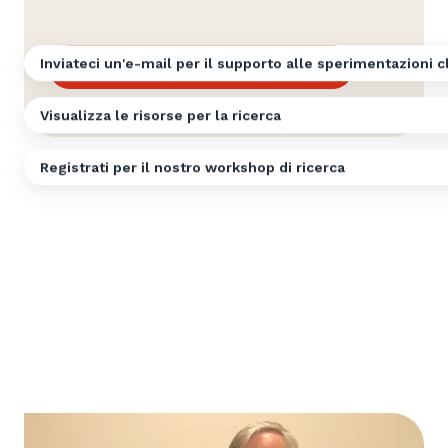
Inviateci un'e-mail per il supporto alle sperimentazioni c
Contatta il nostro team di ricerca
Visualizza le risorse per la ricerca
Registrati per il nostro workshop di ricerca