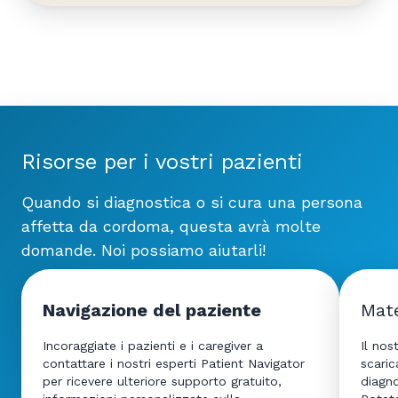
Risorse per i vostri pazienti
Quando si diagnostica o si cura una persona
affetta da cordoma, questa avrà molte
domande. Noi possiamo aiutarli!
Navigazione del paziente
Mate
Incoraggiate i pazienti e i caregiver a
Il nos
contattare i nostri esperti Patient Navigator
scari
per ricevere ulteriore supporto gratuito,
diagno