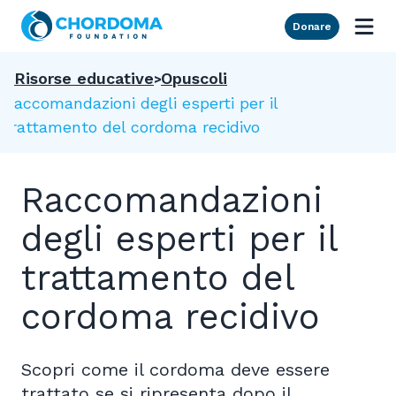
Skip to Main Content
Donare
Risorse educative
Opuscoli
Raccomandazioni degli esperti per il
trattamento del cordoma recidivo
Raccomandazioni
degli esperti per il
trattamento del
cordoma recidivo
Scopri come il cordoma deve essere
trattato se si ripresenta dopo il