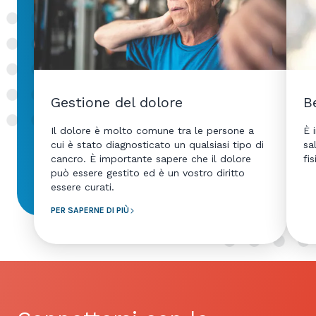
Gestione del dolore
B
Il dolore è molto comune tra le persone a
È 
cui è stato diagnosticato un qualsiasi tipo di
sa
cancro. È importante sapere che il dolore
fis
può essere gestito ed è un vostro diritto
essere curati.
PER SAPERNE DI PIÙ