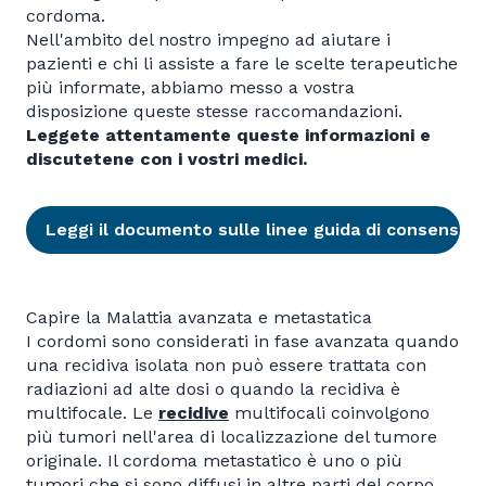
cordoma.
Nell'ambito del nostro impegno ad aiutare i
pazienti e chi li assiste a fare le scelte terapeutiche
più informate, abbiamo messo a vostra
disposizione queste stesse raccomandazioni.
Leggete attentamente queste informazioni e
discutetene con i vostri medici.
Leggi il documento sulle linee guida di consenso
Capire la Malattia avanzata e metastatica
I cordomi sono considerati in fase avanzata quando
una recidiva isolata non può essere trattata con
radiazioni ad alte dosi o quando la recidiva è
multifocale. Le
recidive
multifocali coinvolgono
più tumori nell'area di localizzazione del tumore
originale. Il cordoma metastatico è uno o più
tumori che si sono diffusi in altre parti del corpo.