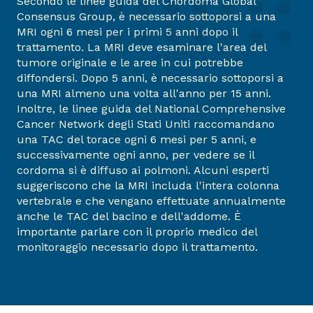
Secondo le linee guida del Chordoma Global
Consensus Group, è necessario sottoporsi a una
MRI ogni 6 mesi per i primi 5 anni dopo il
trattamento. La MRI deve esaminare l'area del
tumore originale e le aree in cui potrebbe
diffondersi. Dopo 5 anni, è necessario sottoporsi a
una MRI almeno una volta all'anno per 15 anni.
Inoltre, le linee guida del National Comprehensive
Cancer Network degli Stati Uniti raccomandano
una TAC del torace ogni 6 mesi per 5 anni, e
successivamente ogni anno, per vedere se il
cordoma si è diffuso ai polmoni. Alcuni esperti
suggeriscono che la MRI includa l'intera colonna
vertebrale e che vengano effettuate annualmente
anche le TAC del bacino e dell'addome. È
importante parlare con il proprio medico del
monitoraggio necessario dopo il trattamento.