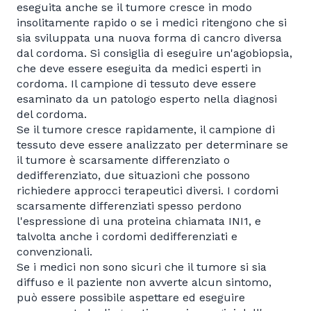
eseguita anche se il tumore cresce in modo
insolitamente rapido o se i medici ritengono che si
sia sviluppata una nuova forma di cancro diversa
dal cordoma. Si consiglia di eseguire un'agobiopsia,
che deve essere eseguita da medici esperti in
cordoma. Il campione di tessuto deve essere
esaminato da un patologo esperto nella diagnosi
del cordoma.
Se il tumore cresce rapidamente, il campione di
tessuto deve essere analizzato per determinare se
il tumore è scarsamente differenziato o
dedifferenziato, due situazioni che possono
richiedere approcci terapeutici diversi. I cordomi
scarsamente differenziati spesso perdono
l'espressione di una proteina chiamata INI1, e
talvolta anche i cordomi dedifferenziati e
convenzionali.
Se i medici non sono sicuri che il tumore si sia
diffuso e il paziente non avverte alcun sintomo,
può essere possibile aspettare ed eseguire