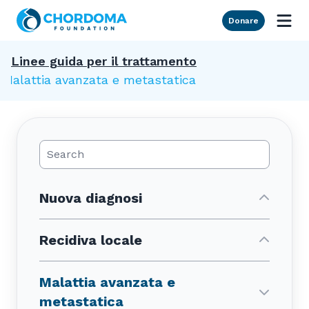
Skip to Main Content
Donare
Linee guida per il trattamento
Malattia avanzata e metastatica
Search Posts
Nuova diagnosi
Recidiva locale
Malattia avanzata e
metastatica