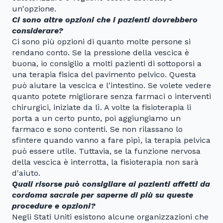
un'opzione.
Ci sono altre opzioni che i pazienti dovrebbero
considerare?
Ci sono più opzioni di quanto molte persone si
rendano conto. Se la pressione della vescica è
buona, io consiglio a molti pazienti di sottoporsi a
una terapia fisica del pavimento pelvico. Questa
può aiutare la vescica e l'intestino. Se volete vedere
quanto potete migliorare senza farmaci o interventi
chirurgici, iniziate da lì. A volte la fisioterapia li
porta a un certo punto, poi aggiungiamo un
farmaco e sono contenti. Se non rilassano lo
sfintere quando vanno a fare pipì, la terapia pelvica
può essere utile. Tuttavia, se la funzione nervosa
della vescica è interrotta, la fisioterapia non sarà
d'aiuto.
Quali risorse può consigliare ai pazienti affetti da
cordoma sacrale per saperne di più su queste
procedure e opzioni?
Negli Stati Uniti esistono alcune organizzazioni che