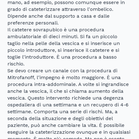
mano, ad esempio, possono comunque essere in
grado di cateterizzare attraverso l'ombelico.
Dipende anche dal supporto a casa e dalle
preferenze personali.
Il catetere sovrapubico è una procedura
ambulatoriale di dieci minuti. Si fa un piccolo
taglio nella pelle della vescica e si inserisce un
piccolo introduttore, si inserisce il catetere e si
toglie l'introduttore. È una procedura a basso
rischio.
Se devo creare un canale con la procedura di
Mitrofanoff, l'impegno è molto maggiore. È una
procedura intra-addominale. A volte si ingrandisce
anche la vescica, il che si chiama aumento della
vescica. Questo intervento richiede una degenza
ospedaliera di una settimana e un recupero di 4-6
settimane. Comporta una serie di rischi. Ma, a
seconda della situazione e degli obiettivi del
paziente, può anche cambiare la vita. È possibile
eseguire la cateterizzazione ovunque e in qualsiasi
momento. È molto più comodo. Ma non è esente