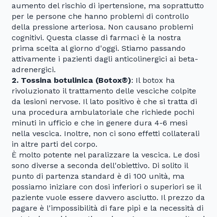
aumento del rischio di ipertensione, ma soprattutto
per le persone che hanno problemi di controllo
della pressione arteriosa. Non causano problemi
cognitivi. Questa classe di farmaci è la nostra
prima scelta al giorno d'oggi. Stiamo passando
attivamente i pazienti dagli anticolinergici ai beta-
adrenergici.
2. Tossina botulinica (Botox®)
: Il botox ha
rivoluzionato il trattamento delle vesciche colpite
da lesioni nervose. Il lato positivo è che si tratta di
una procedura ambulatoriale che richiede pochi
minuti in ufficio e che in genere dura 4-6 mesi
nella vescica. Inoltre, non ci sono effetti collaterali
in altre parti del corpo.
È molto potente nel paralizzare la vescica. Le dosi
sono diverse a seconda dell'obiettivo. Di solito il
punto di partenza standard è di 100 unità, ma
possiamo iniziare con dosi inferiori o superiori se il
paziente vuole essere davvero asciutto. Il prezzo da
pagare è l'impossibilità di fare pipì e la necessità di