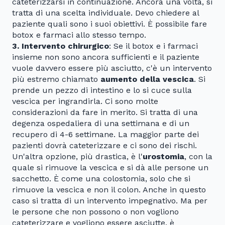
cateterizzarsi in continuazione. Ancora una volta, si
tratta di una scelta individuale. Devo chiedere al
paziente quali sono i suoi obiettivi. È possibile fare
botox e farmaci allo stesso tempo.
3. Intervento chirurgico
: Se il botox e i farmaci
insieme non sono ancora sufficienti e il paziente
vuole davvero essere più asciutto, c'è un intervento
più estremo chiamato
aumento della vescica
. Si
prende un pezzo di intestino e lo si cuce sulla
vescica per ingrandirla. Ci sono molte
considerazioni da fare in merito. Si tratta di una
degenza ospedaliera di una settimana e di un
recupero di 4-6 settimane. La maggior parte dei
pazienti dovrà cateterizzare e ci sono dei rischi.
Un'altra opzione, più drastica, è l'
urostomia
, con la
quale si rimuove la vescica e si dà alle persone un
sacchetto. È come una colostomia, solo che si
rimuove la vescica e non il colon. Anche in questo
caso si tratta di un intervento impegnativo. Ma per
le persone che non possono o non vogliono
cateterizzare e vogliono essere asciutte, è