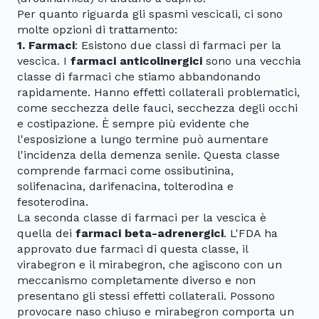
Per quanto riguarda gli spasmi vescicali, ci sono
molte opzioni di trattamento:
1. Farmaci
: Esistono due classi di farmaci per la
vescica. I
farmaci anticolinergici
sono una vecchia
classe di farmaci che stiamo abbandonando
rapidamente. Hanno effetti collaterali problematici,
come secchezza delle fauci, secchezza degli occhi
e costipazione. È sempre più evidente che
l'esposizione a lungo termine può aumentare
l'incidenza della demenza senile. Questa classe
comprende farmaci come ossibutinina,
solifenacina, darifenacina, tolterodina e
fesoterodina.
La seconda classe di farmaci per la vescica è
quella dei
farmaci beta-adrenergici
. L'FDA ha
approvato due farmaci di questa classe, il
virabegron e il mirabegron, che agiscono con un
meccanismo completamente diverso e non
presentano gli stessi effetti collaterali. Possono
provocare naso chiuso e mirabegron comporta un