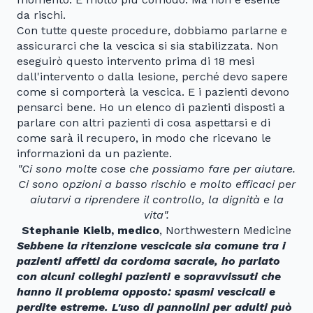
da rischi.
Con tutte queste procedure, dobbiamo parlarne e
assicurarci che la vescica si sia stabilizzata. Non
eseguirò questo intervento prima di 18 mesi
dall'intervento o dalla lesione, perché devo sapere
come si comporterà la vescica. E i pazienti devono
pensarci bene. Ho un elenco di pazienti disposti a
parlare con altri pazienti di cosa aspettarsi e di
come sarà il recupero, in modo che ricevano le
informazioni da un paziente.
"Ci sono molte cose che possiamo fare per aiutare.
Ci sono opzioni a basso rischio e molto efficaci per
aiutarvi a riprendere il controllo, la dignità e la
vita".
Stephanie Kielb, medico
, Northwestern Medicine
Sebbene la ritenzione vescicale sia comune tra i
pazienti affetti da cordoma sacrale, ho parlato
con alcuni colleghi pazienti e sopravvissuti che
hanno il problema opposto: spasmi vescicali e
perdite estreme. L'uso di pannolini per adulti può