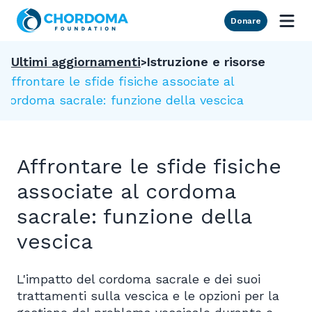
Skip to Main Content
Donare
Ultimi aggiornamenti
Istruzione e risorse
Affrontare le sfide fisiche associate al
cordoma sacrale: funzione della vescica
Affrontare le sfide fisiche
associate al cordoma
sacrale: funzione della
vescica
L'impatto del cordoma sacrale e dei suoi
trattamenti sulla vescica e le opzioni per la