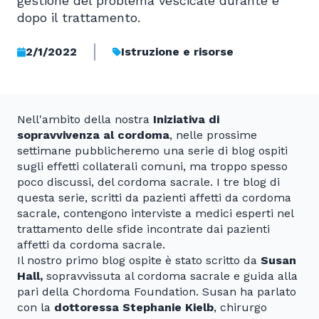
gestione del problema vescicale durante e
dopo il trattamento.
2/1/2022
Istruzione e risorse
Nell'ambito della nostra
Iniziativa di
sopravvivenza al cordoma
, nelle prossime
settimane pubblicheremo una serie di blog ospiti
sugli effetti collaterali comuni, ma troppo spesso
poco discussi, del cordoma sacrale. I tre blog di
questa serie, scritti da pazienti affetti da cordoma
sacrale, contengono interviste a medici esperti nel
trattamento delle sfide incontrate dai pazienti
affetti da cordoma sacrale.
Il nostro primo blog ospite è stato scritto da
Susan
Hall,
sopravvissuta al cordoma sacrale e guida alla
pari della Chordoma Foundation. Susan ha parlato
con la
dottoressa Stephanie Kielb
, chirurgo