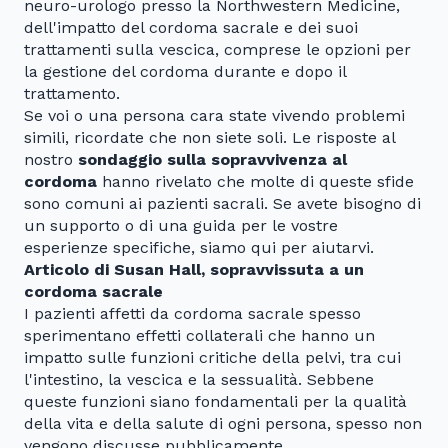
neuro-urologo presso la Northwestern Medicine,
dell'impatto del cordoma sacrale e dei suoi
trattamenti sulla vescica, comprese le opzioni per
la gestione del cordoma durante e dopo il
trattamento.
Se voi o una persona cara state vivendo problemi
simili, ricordate che non siete soli. Le risposte al
nostro
sondaggio sulla sopravvivenza al
cordoma
hanno rivelato che molte di queste sfide
sono comuni ai pazienti sacrali. Se avete bisogno di
un supporto o di una guida per le vostre
esperienze specifiche, siamo qui per aiutarvi.
Articolo di Susan Hall, sopravvissuta a un
cordoma sacrale
I pazienti affetti da cordoma sacrale spesso
sperimentano effetti collaterali che hanno un
impatto sulle funzioni critiche della pelvi, tra cui
l'intestino, la vescica e la sessualità. Sebbene
queste funzioni siano fondamentali per la qualità
della vita e della salute di ogni persona, spesso non
vengono discusse pubblicamente.