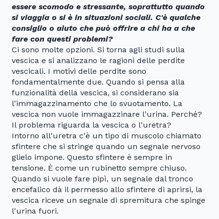
essere scomodo e stressante, soprattutto quando
si viaggia o si è in situazioni sociali. C'è qualche
consiglio o aiuto che può offrire a chi ha a che
fare con questi problemi?
Ci sono molte opzioni. Si torna agli studi sulla
vescica e si analizzano le ragioni delle perdite
vescicali. I motivi delle perdite sono
fondamentalmente due. Quando si pensa alla
funzionalità della vescica, si considerano sia
l'immagazzinamento che lo svuotamento. La
vescica non vuole immagazzinare l'urina. Perché?
Il problema riguarda la vescica o l'uretra?
Intorno all'uretra c'è un tipo di muscolo chiamato
sfintere che si stringe quando un segnale nervoso
glielo impone. Questo sfintere è sempre in
tensione. È come un rubinetto sempre chiuso.
Quando si vuole fare pipì, un segnale dal tronco
encefalico dà il permesso allo sfintere di aprirsi, la
vescica riceve un segnale di spremitura che spinge
l'urina fuori.