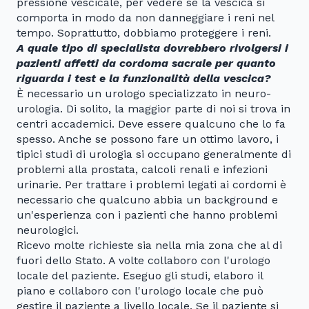
pressione vescicale, per vedere se la vescica si
comporta in modo da non danneggiare i reni nel
tempo. Soprattutto, dobbiamo proteggere i reni.
A quale tipo di specialista dovrebbero rivolgersi i
pazienti affetti da cordoma sacrale per quanto
riguarda i test e la funzionalità della vescica?
È necessario un urologo specializzato in neuro-
urologia. Di solito, la maggior parte di noi si trova in
centri accademici. Deve essere qualcuno che lo fa
spesso. Anche se possono fare un ottimo lavoro, i
tipici studi di urologia si occupano generalmente di
problemi alla prostata, calcoli renali e infezioni
urinarie. Per trattare i problemi legati ai cordomi è
necessario che qualcuno abbia un background e
un'esperienza con i pazienti che hanno problemi
neurologici.
Ricevo molte richieste sia nella mia zona che al di
fuori dello Stato. A volte collaboro con l'urologo
locale del paziente. Eseguo gli studi, elaboro il
piano e collaboro con l'urologo locale che può
gestire il paziente a livello locale. Se il paziente si