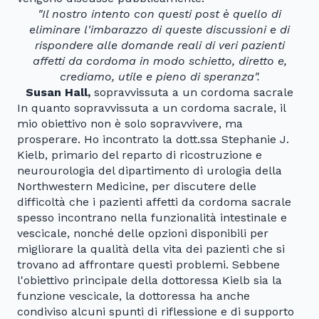
"Il nostro intento con questi post è quello di
eliminare l'imbarazzo di queste discussioni e di
rispondere alle domande reali di veri pazienti
affetti da cordoma in modo schietto, diretto e,
crediamo, utile e pieno di speranza".
Susan Hall,
sopravvissuta a un cordoma sacrale
In quanto sopravvissuta a un cordoma sacrale, il
mio obiettivo non è solo sopravvivere, ma
prosperare. Ho incontrato la dott.ssa Stephanie J.
Kielb, primario del reparto di ricostruzione e
neurourologia del dipartimento di urologia della
Northwestern Medicine, per discutere delle
difficoltà che i pazienti affetti da cordoma sacrale
spesso incontrano nella funzionalità intestinale e
vescicale, nonché delle opzioni disponibili per
migliorare la qualità della vita dei pazienti che si
trovano ad affrontare questi problemi. Sebbene
l'obiettivo principale della dottoressa Kielb sia la
funzione vescicale, la dottoressa ha anche
condiviso alcuni spunti di riflessione e di supporto