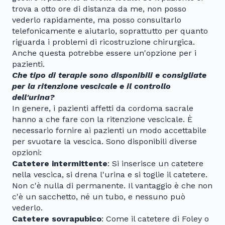
trova a otto ore di distanza da me, non posso
vederlo rapidamente, ma posso consultarlo
telefonicamente e aiutarlo, soprattutto per quanto
riguarda i problemi di ricostruzione chirurgica.
Anche questa potrebbe essere un'opzione per i
pazienti.
Che tipo di terapie sono disponibili e consigliate
per la ritenzione vescicale e il controllo
dell'urina?
In genere, i pazienti affetti da cordoma sacrale
hanno a che fare con la ritenzione vescicale. È
necessario fornire ai pazienti un modo accettabile
per svuotare la vescica. Sono disponibili diverse
opzioni:
Catetere intermittente
: Si inserisce un catetere
nella vescica, si drena l'urina e si toglie il catetere.
Non c'è nulla di permanente. Il vantaggio è che non
c'è un sacchetto, né un tubo, e nessuno può
vederlo.
Catetere sovrapubico
: Come il catetere di Foley o