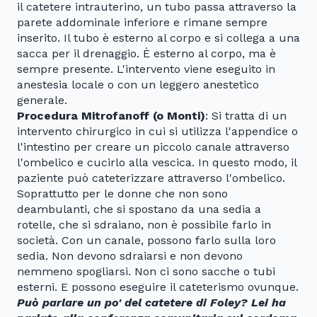
il catetere intrauterino, un tubo passa attraverso la
parete addominale inferiore e rimane sempre
inserito. Il tubo è esterno al corpo e si collega a una
sacca per il drenaggio. È esterno al corpo, ma è
sempre presente. L'intervento viene eseguito in
anestesia locale o con un leggero anestetico
generale.
Procedura Mitrofanoff (o Monti)
: Si tratta di un
intervento chirurgico in cui si utilizza l'appendice o
l'intestino per creare un piccolo canale attraverso
l'ombelico e cucirlo alla vescica. In questo modo, il
paziente può cateterizzare attraverso l'ombelico.
Soprattutto per le donne che non sono
deambulanti, che si spostano da una sedia a
rotelle, che si sdraiano, non è possibile farlo in
società. Con un canale, possono farlo sulla loro
sedia. Non devono sdraiarsi e non devono
nemmeno spogliarsi. Non ci sono sacche o tubi
esterni. E possono eseguire il cateterismo ovunque.
Può parlare un po' del catetere di Foley? Lei ha