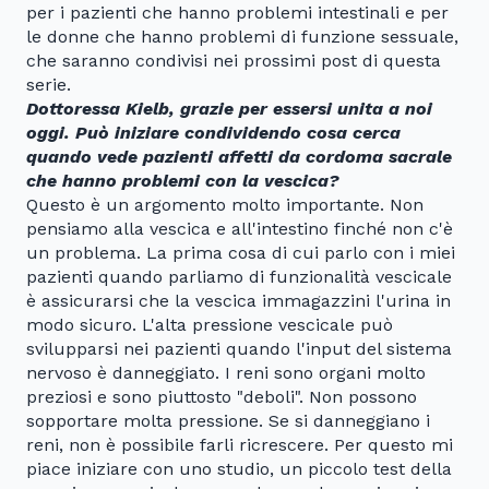
per i pazienti che hanno problemi intestinali e per
le donne che hanno problemi di funzione sessuale,
che saranno condivisi nei prossimi post di questa
serie.
Dottoressa Kielb, grazie per essersi unita a noi
oggi. Può iniziare condividendo cosa cerca
quando vede pazienti affetti da cordoma sacrale
che hanno problemi con la vescica?
Questo è un argomento molto importante. Non
pensiamo alla vescica e all'intestino finché non c'è
un problema. La prima cosa di cui parlo con i miei
pazienti quando parliamo di funzionalità vescicale
è assicurarsi che la vescica immagazzini l'urina in
modo sicuro. L'alta pressione vescicale può
svilupparsi nei pazienti quando l'input del sistema
nervoso è danneggiato. I reni sono organi molto
preziosi e sono piuttosto "deboli". Non possono
sopportare molta pressione. Se si danneggiano i
reni, non è possibile farli ricrescere. Per questo mi
piace iniziare con uno studio, un piccolo test della