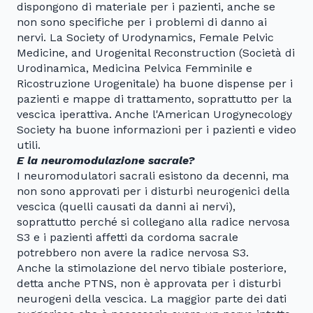
dispongono di materiale per i pazienti, anche se
non sono specifiche per i problemi di danno ai
nervi. La Society of Urodynamics, Female Pelvic
Medicine, and Urogenital Reconstruction (Società di
Urodinamica, Medicina Pelvica Femminile e
Ricostruzione Urogenitale) ha buone dispense per i
pazienti e mappe di trattamento, soprattutto per la
vescica iperattiva. Anche l'American Urogynecology
Society ha buone informazioni per i pazienti e video
utili.
E la neuromodulazione sacrale?
I neuromodulatori sacrali esistono da decenni, ma
non sono approvati per i disturbi neurogenici della
vescica (quelli causati da danni ai nervi),
soprattutto perché si collegano alla radice nervosa
S3 e i pazienti affetti da cordoma sacrale
potrebbero non avere la radice nervosa S3.
Anche la stimolazione del nervo tibiale posteriore,
detta anche PTNS, non è approvata per i disturbi
neurogeni della vescica. La maggior parte dei dati