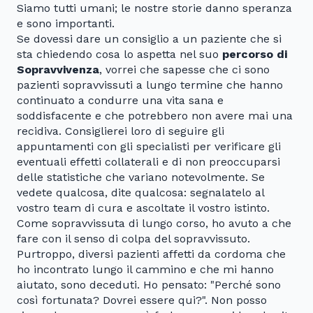
Siamo tutti umani; le nostre storie danno speranza
e sono importanti.
Se dovessi dare un consiglio a un paziente che si
sta chiedendo cosa lo aspetta nel suo
percorso di
Sopravvivenza
, vorrei che sapesse che ci sono
pazienti sopravvissuti a lungo termine che hanno
continuato a condurre una vita sana e
soddisfacente e che potrebbero non avere mai una
recidiva. Consiglierei loro di seguire gli
appuntamenti con gli specialisti per verificare gli
eventuali effetti collaterali e di non preoccuparsi
delle statistiche che variano notevolmente. Se
vedete qualcosa, dite qualcosa: segnalatelo al
vostro team di cura e ascoltate il vostro istinto.
Come sopravvissuta di lungo corso, ho avuto a che
fare con il senso di colpa del sopravvissuto.
Purtroppo, diversi pazienti affetti da cordoma che
ho incontrato lungo il cammino e che mi hanno
aiutato, sono deceduti. Ho pensato: "Perché sono
così fortunata? Dovrei essere qui?". Non posso