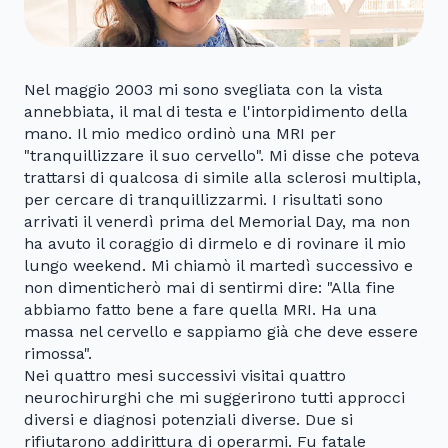
Nel maggio 2003 mi sono svegliata con la vista
annebbiata, il mal di testa e l'intorpidimento della
mano. Il mio medico ordinò una MRI per
"tranquillizzare il suo cervello". Mi disse che poteva
trattarsi di qualcosa di simile alla sclerosi multipla,
per cercare di tranquillizzarmi. I risultati sono
arrivati il venerdì prima del Memorial Day, ma non
ha avuto il coraggio di dirmelo e di rovinare il mio
lungo weekend. Mi chiamò il martedì successivo e
non dimenticherò mai di sentirmi dire: "Alla fine
abbiamo fatto bene a fare quella MRI. Ha una
massa nel cervello e sappiamo già che deve essere
rimossa".
Nei quattro mesi successivi visitai quattro
neurochirurghi che mi suggerirono tutti approcci
diversi e diagnosi potenziali diverse. Due si
rifiutarono addirittura di operarmi. Fu fatale