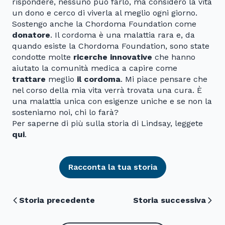
rispondere, nessuno può farlo, ma considero la vita
un dono e cerco di viverla al meglio ogni giorno.
Sostengo anche la Chordoma Foundation come
donatore
. Il cordoma è una malattia rara e, da
quando esiste la Chordoma Foundation, sono state
condotte molte
ricerche innovative
che hanno
aiutato la comunità medica a capire come
trattare
meglio
il cordoma
. Mi piace pensare che
nel corso della mia vita verrà trovata una cura. È
una malattia unica con esigenze uniche e se non la
sosteniamo noi, chi lo farà?
Per saperne di più sulla storia di Lindsay, leggete
qui
.
Racconta la tua storia
Storia precedente
Storia successiva