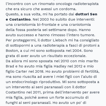
l'incontro con un rinomato oncologo radioterapista
che era sicuro che avessi un cordoma.
Questo, a sua volta, mi ha portato dai
dottori Sen
e Costantino
. Nel 2003 ho subito due interventi:
una craniotomia bi-frontale e una craniotomia
della fossa posteria sei settimane dopo. Hanno
avuto successo e hanno rimosso l'intero tumore.
Per proteggermi, il dottor Liebsch mi ha consigliato
di sottopormi a una radioterapia a fasci di protoni a
Boston, a cui mi sono sottoposta nel 2004. Sono
grata di aver avuto un risultato eccezionale.
Da allora mi sono sposata nel 2010 con mio marito
Brad e ho avuto mia figlia Hadley nel 2012 e mio
figlio Carter nel 2018. Ho avuto problemi di fertilità,
ma sono riuscita ad avere i miei figli con l'aiuto di
un endocrinologo riproduttivo. Mi sono sottoposta a
un intervento ai seni paranasali con il dottor
Costantino nel 2011, prima dell'intervento per avere
mia figlia, poiché avevo un forte accumulo di
funghi ai seni paranasali. Ho avuto un po' di