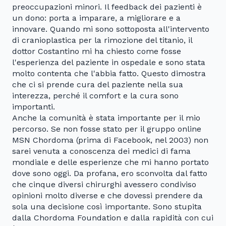
preoccupazioni minori. Il feedback dei pazienti è
un dono: porta a imparare, a migliorare e a
innovare. Quando mi sono sottoposta all'intervento
di cranioplastica per la rimozione del titanio, il
dottor Costantino mi ha chiesto come fosse
l'esperienza del paziente in ospedale e sono stata
molto contenta che l'abbia fatto. Questo dimostra
che ci si prende cura del paziente nella sua
interezza, perché il comfort e la cura sono
importanti.
Anche la comunità è stata importante per il mio
percorso. Se non fosse stato per il gruppo online
MSN Chordoma (prima di Facebook, nel 2003) non
sarei venuta a conoscenza dei medici di fama
mondiale e delle esperienze che mi hanno portato
dove sono oggi. Da profana, ero sconvolta dal fatto
che cinque diversi chirurghi avessero condiviso
opinioni molto diverse e che dovessi prendere da
sola una decisione così importante. Sono stupita
dalla Chordoma Foundation e dalla rapidità con cui