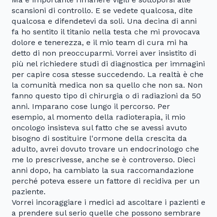
scansioni di controllo. E se vedete qualcosa, dite
qualcosa e difendetevi da soli. Una decina di anni
fa ho sentito il titanio nella testa che mi provocava
dolore e tenerezza, e il mio team di cura mi ha
detto di non preoccuparmi. Vorrei aver insistito di
più nel richiedere studi di diagnostica per immagini
per capire cosa stesse succedendo. La realtà è che
la comunità medica non sa quello che non sa. Non
fanno questo tipo di chirurgia o di radiazioni da 50
anni. Imparano cose lungo il percorso. Per
esempio, al momento della radioterapia, il mio
oncologo insisteva sul fatto che se avessi avuto
bisogno di sostituire l'ormone della crescita da
adulto, avrei dovuto trovare un endocrinologo che
me lo prescrivesse, anche se è controverso. Dieci
anni dopo, ha cambiato la sua raccomandazione
perché poteva essere un fattore di recidiva per un
paziente.
Vorrei incoraggiare i medici ad ascoltare i pazienti e
a prendere sul serio quelle che possono sembrare