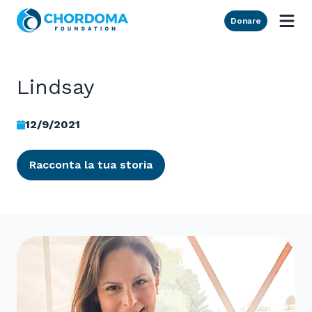
Skip to Main Content
Donare
Lindsay
12/9/2021
Racconta la tua storia