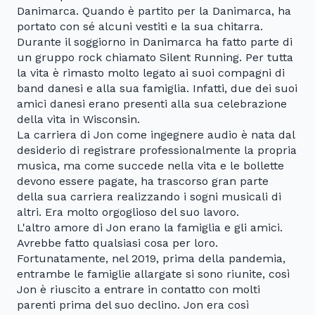
Danimarca. Quando è partito per la Danimarca, ha
portato con sé alcuni vestiti e la sua chitarra.
Durante il soggiorno in Danimarca ha fatto parte di
un gruppo rock chiamato Silent Running. Per tutta
la vita è rimasto molto legato ai suoi compagni di
band danesi e alla sua famiglia. Infatti, due dei suoi
amici danesi erano presenti alla sua celebrazione
della vita in Wisconsin.
La carriera di Jon come ingegnere audio è nata dal
desiderio di registrare professionalmente la propria
musica, ma come succede nella vita e le bollette
devono essere pagate, ha trascorso gran parte
della sua carriera realizzando i sogni musicali di
altri. Era molto orgoglioso del suo lavoro.
L'altro amore di Jon erano la famiglia e gli amici.
Avrebbe fatto qualsiasi cosa per loro.
Fortunatamente, nel 2019, prima della pandemia,
entrambe le famiglie allargate si sono riunite, così
Jon è riuscito a entrare in contatto con molti
parenti prima del suo declino. Jon era così