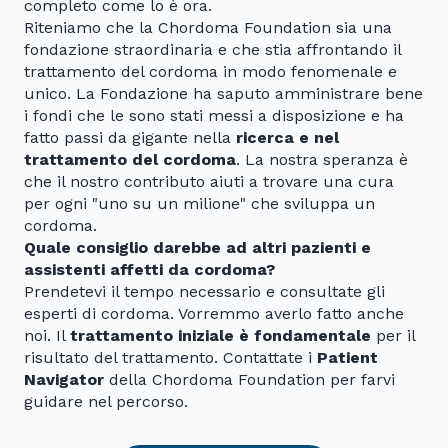
completo come lo è ora.
Riteniamo che la Chordoma Foundation sia una
fondazione straordinaria e che stia affrontando il
trattamento del cordoma in modo fenomenale e
unico. La Fondazione ha saputo amministrare bene
i fondi che le sono stati messi a disposizione e ha
fatto passi da gigante nella
ricerca e nel
trattamento del cordoma
. La nostra speranza è
che il nostro contributo aiuti a trovare una cura
per ogni "uno su un milione" che sviluppa un
cordoma.
Quale consiglio darebbe ad altri pazienti e
assistenti affetti da cordoma?
Prendetevi il tempo necessario e consultate gli
esperti di cordoma. Vorremmo averlo fatto anche
noi. Il
trattamento iniziale è fondamentale
per il
risultato del trattamento. Contattate i
Patient
Navigator
della Chordoma Foundation per farvi
guidare nel percorso.