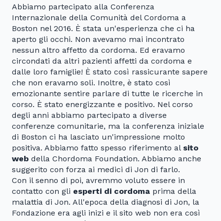
Abbiamo partecipato alla Conferenza
Internazionale della Comunità del Cordoma a
Boston nel 2016. È stata un'esperienza che ci ha
aperto gli occhi. Non avevamo mai incontrato
nessun altro affetto da cordoma. Ed eravamo
circondati da altri pazienti affetti da cordoma e
dalle loro famiglie! È stato così rassicurante sapere
che non eravamo soli. Inoltre, è stato così
emozionante sentire parlare di tutte le ricerche in
corso. È stato energizzante e positivo. Nel corso
degli anni abbiamo partecipato a diverse
conferenze comunitarie, ma la conferenza iniziale
di Boston ci ha lasciato un'impressione molto
positiva. Abbiamo fatto spesso riferimento al
sito
web
della Chordoma Foundation. Abbiamo anche
suggerito con forza ai medici di Jon di farlo.
Con il senno di poi, avremmo voluto essere in
contatto con gli
esperti di cordoma
prima della
malattia di Jon. All'epoca della diagnosi di Jon, la
Fondazione era agli inizi e il sito web non era così