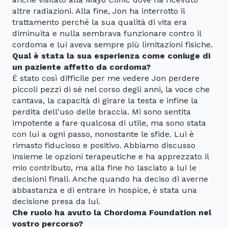
altre radiazioni. Alla fine, Jon ha interrotto il
trattamento perché la sua qualità di vita era
diminuita e nulla sembrava funzionare contro il
cordoma e lui aveva sempre più limitazioni fisiche.
Qual è stata la sua esperienza come coniuge di
un paziente affetto da cordoma?
È stato così difficile per me vedere Jon perdere
piccoli pezzi di sé nel corso degli anni, la voce che
cantava, la capacità di girare la testa e infine la
perdita dell'uso delle braccia. Mi sono sentita
impotente a fare qualcosa di utile, ma sono stata
con lui a ogni passo, nonostante le sfide. Lui è
rimasto fiducioso e positivo. Abbiamo discusso
insieme le opzioni terapeutiche e ha apprezzato il
mio contributo, ma alla fine ho lasciato a lui le
decisioni finali. Anche quando ha deciso di averne
abbastanza e di entrare in hospice, è stata una
decisione presa da lui.
Che ruolo ha avuto la Chordoma Foundation nel
vostro percorso?