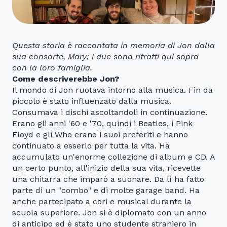
Questa storia è raccontata in memoria di Jon dalla
sua consorte, Mary; i due sono ritratti qui sopra
con la loro famiglia.
Come descriverebbe Jon?
Il mondo di Jon ruotava intorno alla musica. Fin da
piccolo è stato influenzato dalla musica.
Consumava i dischi ascoltandoli in continuazione.
Erano gli anni '60 e '70, quindi i Beatles, i Pink
Floyd e gli Who erano i suoi preferiti e hanno
continuato a esserlo per tutta la vita. Ha
accumulato un'enorme collezione di album e CD. A
un certo punto, all'inizio della sua vita, ricevette
una chitarra che imparò a suonare. Da lì ha fatto
parte di un "combo" e di molte garage band. Ha
anche partecipato a cori e musical durante la
scuola superiore. Jon si è diplomato con un anno
di anticipo ed è stato uno studente straniero in