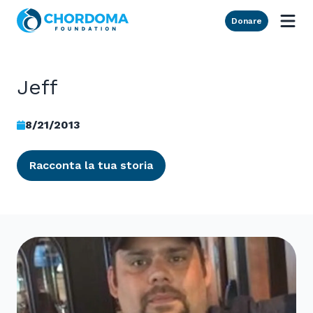
Skip to Main Content
Donare
Jeff
8/21/2013
Racconta la tua storia