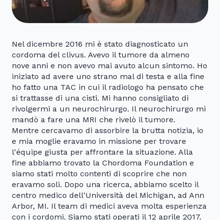
Nel dicembre 2016 mi è stato diagnosticato un
cordoma del clivus. Avevo il tumore da almeno
nove anni e non avevo mai avuto alcun sintomo. Ho
iniziato ad avere uno strano mal di testa e alla fine
ho fatto una TAC in cui il radiologo ha pensato che
si trattasse di una cisti. Mi hanno consigliato di
rivolgermi a un neurochirurgo. Il neurochirurgo mi
mandò a fare una MRI che rivelò il tumore.
Mentre cercavamo di assorbire la brutta notizia, io
e mia moglie eravamo in missione per trovare
l'équipe giusta per affrontare la situazione. Alla
fine abbiamo trovato la Chordoma Foundation e
siamo stati molto contenti di scoprire che non
eravamo soli. Dopo una ricerca, abbiamo scelto il
centro medico dell'Università del Michigan, ad Ann
Arbor, MI. Il team di medici aveva molta esperienza
con i cordomi. Siamo stati operati il 12 aprile 2017.