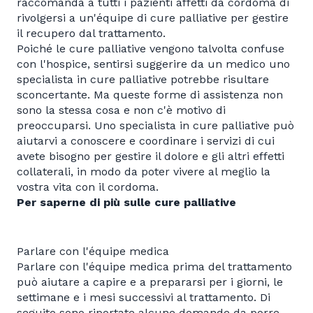
raccomanda a tutti i pazienti affetti da cordoma di
rivolgersi a un'équipe di cure palliative per gestire
il recupero dal trattamento.
Poiché le cure palliative vengono talvolta confuse
con l'hospice, sentirsi suggerire da un medico uno
specialista in cure palliative potrebbe risultare
sconcertante. Ma queste forme di assistenza non
sono la stessa cosa e non c'è motivo di
preoccuparsi. Uno specialista in cure palliative può
aiutarvi a conoscere e coordinare i servizi di cui
avete bisogno per gestire il dolore e gli altri effetti
collaterali, in modo da poter vivere al meglio la
vostra vita con il cordoma.
Per saperne di più sulle cure palliative
Parlare con l'équipe medica
Parlare con l'équipe medica prima del trattamento
può aiutare a capire e a prepararsi per i giorni, le
settimane e i mesi successivi al trattamento. Di
seguito sono riportate alcune domande da porre