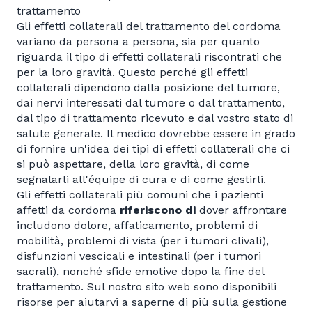
trattamento
Gli effetti collaterali del trattamento del cordoma
variano da persona a persona, sia per quanto
riguarda il tipo di effetti collaterali riscontrati che
per la loro gravità. Questo perché gli effetti
collaterali dipendono dalla posizione del tumore,
dai nervi interessati dal tumore o dal trattamento,
dal tipo di trattamento ricevuto e dal vostro stato di
salute generale. Il medico dovrebbe essere in grado
di fornire un'idea dei tipi di effetti collaterali che ci
si può aspettare, della loro gravità, di come
segnalarli all'équipe di cura e di come gestirli.
Gli effetti collaterali più comuni che i pazienti
affetti da cordoma
riferiscono di
dover affrontare
includono dolore, affaticamento, problemi di
mobilità, problemi di vista (per i tumori clivali),
disfunzioni vescicali e intestinali (per i tumori
sacrali), nonché sfide emotive dopo la fine del
trattamento. Sul nostro sito web sono disponibili
risorse per aiutarvi a saperne di più sulla gestione