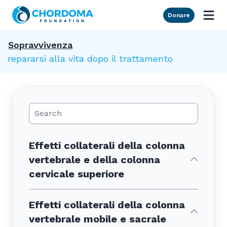
Skip to Main Content
Donare
Sopravvivenza
Prepararsi alla vita dopo il trattamento
Search Posts
Effetti collaterali della colonna
vertebrale e della colonna
cervicale superiore
Effetti collaterali della colonna
vertebrale mobile e sacrale