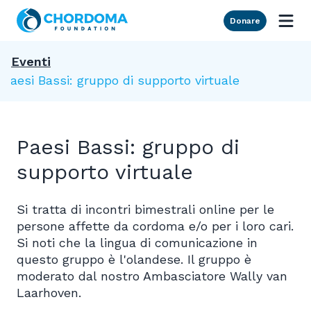
Skip to Main Content
Donare
Eventi
Paesi Bassi: gruppo di supporto virtuale
Paesi Bassi: gruppo di
supporto virtuale
Si tratta di incontri bimestrali online per le
persone affette da cordoma e/o per i loro cari.
Si noti che la lingua di comunicazione in
questo gruppo è l'olandese. Il gruppo è
moderato dal nostro Ambasciatore Wally van
Laarhoven.