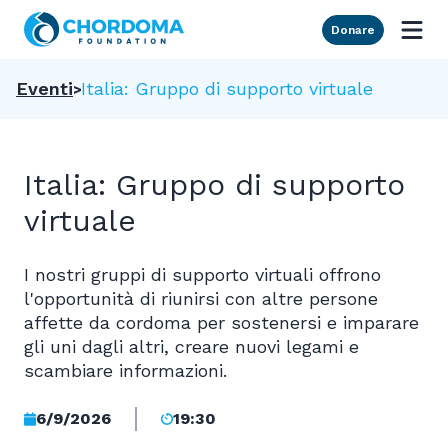
Skip to Main Content
Donare
Eventi
Italia: Gruppo di supporto virtuale
Italia: Gruppo di supporto
virtuale
I nostri gruppi di supporto virtuali offrono
l'opportunità di riunirsi con altre persone
affette da cordoma per sostenersi e imparare
gli uni dagli altri, creare nuovi legami e
scambiare informazioni.
6/9/2026
19:30