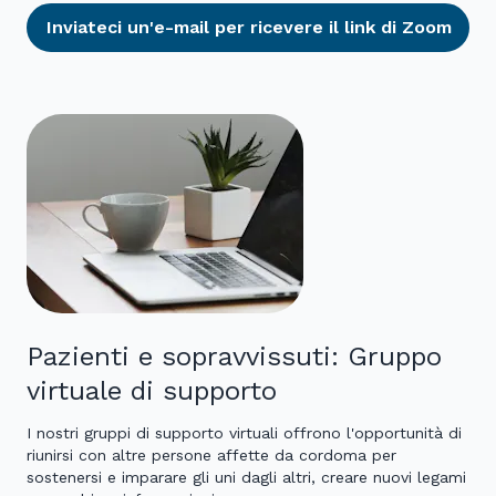
Inviateci un'e-mail per ricevere il link di Zoom
Pazienti e sopravvissuti: Gruppo
virtuale di supporto
I nostri gruppi di supporto virtuali offrono l'opportunità di
riunirsi con altre persone affette da cordoma per
sostenersi e imparare gli uni dagli altri, creare nuovi legami