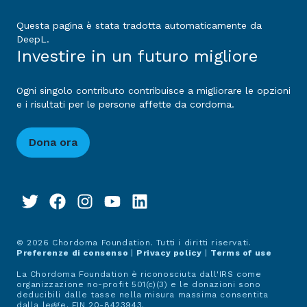
Questa pagina è stata tradotta automaticamente da
DeepL.
Investire in un futuro migliore
Ogni singolo contributo contribuisce a migliorare le opzioni
e i risultati per le persone affette da cordoma.
Dona ora
© 2026 Chordoma Foundation. Tutti i diritti riservati.
Preferenze di consenso
|
Privacy policy
|
Terms of use
La Chordoma Foundation è riconosciuta dall'IRS come
organizzazione no-profit 501(c)(3) e le donazioni sono
deducibili dalle tasse nella misura massima consentita
dalla legge. EIN 20-8423943.