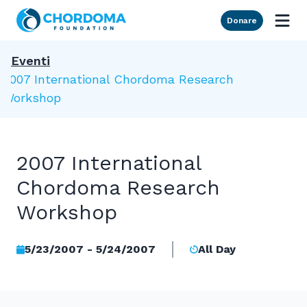
Skip to Main Content
Donare
Eventi
2007 International Chordoma Research
Workshop
2007 International
Chordoma Research
Workshop
5/23/2007 - 5/24/2007
All Day