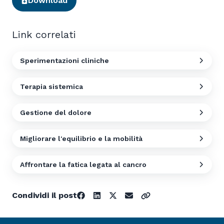
Download
Link correlati
Sperimentazioni cliniche
Terapia sistemica
Gestione del dolore
Migliorare l'equilibrio e la mobilità
Affrontare la fatica legata al cancro
Condividi il post