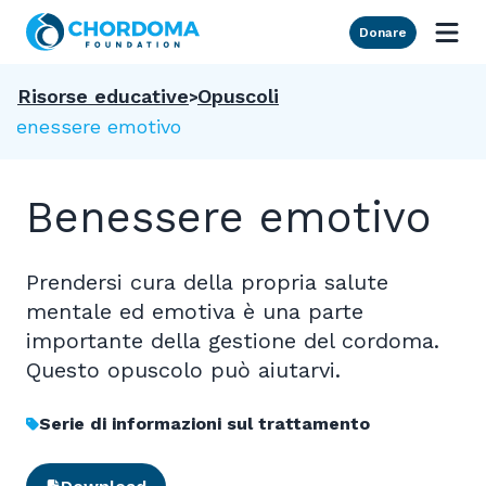
Skip to Main Content
Donare
Risorse educative
Opuscoli
Benessere emotivo
Benessere emotivo
Prendersi cura della propria salute
mentale ed emotiva è una parte
importante della gestione del cordoma.
Questo opuscolo può aiutarvi.
Serie di informazioni sul trattamento