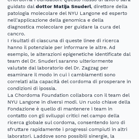
guidato dal
dottor Matija Snuderl
, direttore della
patologia molecolare del NYU Langone ed esperto
nell'applicazione della genomica e della
diagnostica molecolare per guidare la cura del
cancro.
I risultati di ciascuna di queste linee di ricerca
hanno il potenziale per informare le altre. Ad
esempio, le alterazioni epigenetiche identificate dal
team del Dr. Snuderl saranno ulteriormente
valutate dal laboratorio del Dr. Zagzag per
esaminare il modo in cui i cambiamenti sono
correlati alla capacità del cordoma di prosperare in
condizioni di ipossia.
La Chordoma Foundation collabora con il team del
NYU Langone in diversi modi. Un ruolo chiave della
Fondazione è quello di mantenere i team in
contatto con gli sviluppi critici nel campo della
ricerca globale sul cordoma, consentendo loro di
sfruttare rapidamente i progressi compiuti in altri
laboratori. Laddove sono possibili sinergie, la