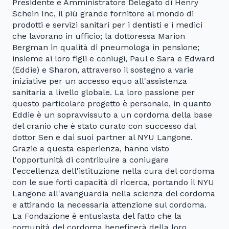
Presidente e Amministratore Delegato di Henry
Schein Inc, il più grande fornitore al mondo di
prodotti e servizi sanitari per i dentisti e i medici
che lavorano in ufficio; la dottoressa Marion
Bergman in qualità di pneumologa in pensione;
insieme ai loro figli e coniugi, Paul e Sara e Edward
(Eddie) e Sharon, attraverso il sostegno a varie
iniziative per un accesso equo all'assistenza
sanitaria a livello globale. La loro passione per
questo particolare progetto è personale, in quanto
Eddie è un sopravvissuto a un cordoma della base
del cranio che è stato curato con successo dal
dottor Sen e dai suoi partner al NYU Langone.
Grazie a questa esperienza, hanno visto
l'opportunità di contribuire a coniugare
l'eccellenza dell'istituzione nella cura del cordoma
con le sue forti capacità di ricerca, portando il NYU
Langone all'avanguardia nella scienza del cordoma
e attirando la necessaria attenzione sul cordoma.
La Fondazione è entusiasta del fatto che la
comunità del cordoma beneficerà della loro