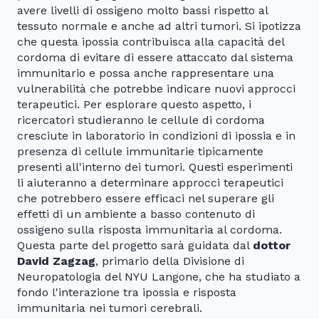
avere livelli di ossigeno molto bassi rispetto al
tessuto normale e anche ad altri tumori. Si ipotizza
che questa ipossia contribuisca alla capacità del
cordoma di evitare di essere attaccato dal sistema
immunitario e possa anche rappresentare una
vulnerabilità che potrebbe indicare nuovi approcci
terapeutici. Per esplorare questo aspetto, i
ricercatori studieranno le cellule di cordoma
cresciute in laboratorio in condizioni di ipossia e in
presenza di cellule immunitarie tipicamente
presenti all'interno dei tumori. Questi esperimenti
li aiuteranno a determinare approcci terapeutici
che potrebbero essere efficaci nel superare gli
effetti di un ambiente a basso contenuto di
ossigeno sulla risposta immunitaria al cordoma.
Questa parte del progetto sarà guidata dal
dottor
David Zagzag
, primario della Divisione di
Neuropatologia del NYU Langone, che ha studiato a
fondo l'interazione tra ipossia e risposta
immunitaria nei tumori cerebrali.