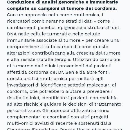
Conduzione di analisi genomiche e immunitarie
complete su campioni di tumore del cordoma.
Con un approccio noto come multiomica, i
ricercatori combineranno strati di dati - come i
cambiamenti genetici, epigenetici e strutturali del
DNA nelle cellule tumorali e nelle cellule
immunitarie associate al tumore - per creare una
comprensione a tutto campo di come queste
alterazioni contribuiscano alla crescita del tumore
e alla resistenza alle terapie. Utilizzando campioni
di tumore e dati clinici provenienti dai pazienti
affetti da cordoma del Dr. Sen e da altre fonti,
questa analisi multi-omica permetterà agli
investigatori di identificare sottotipi molecolari di
cordoma, che potrebbero aiutare a prevedere i
risultati clinici, identificare i pazienti con malattia
ad alto rischio e guidare le decisioni di trattamento
personalizzate. Gli approcci utilizzati saranno
complementari e coordinati con altri progetti
multi-omici avviati di recente e sostenuti dalla
Chordoma Foundation. Questo flusso di lavoro sarà