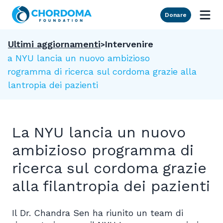
Skip to Main Content
Donare
Ultimi aggiornamenti
Intervenire
La NYU lancia un nuovo ambizioso
programma di ricerca sul cordoma grazie alla
filantropia dei pazienti
La NYU lancia un nuovo
ambizioso programma di
ricerca sul cordoma grazie
alla filantropia dei pazienti
Il Dr. Chandra Sen ha riunito un team di