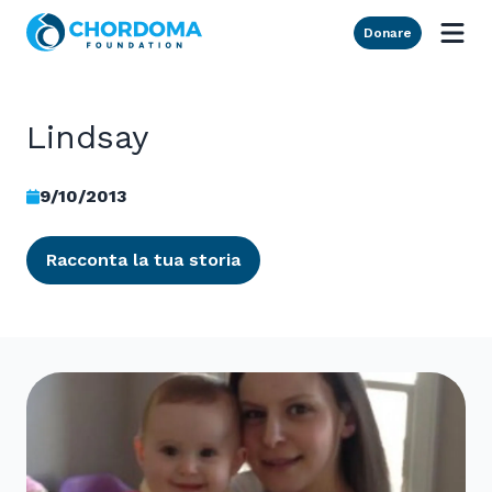
Skip to Main Content
Donare
Lindsay
9/10/2013
Racconta la tua storia