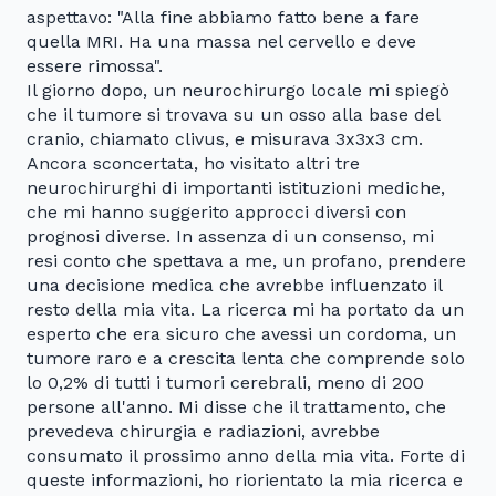
aspettavo: "Alla fine abbiamo fatto bene a fare
quella MRI. Ha una massa nel cervello e deve
essere rimossa".
Il giorno dopo, un neurochirurgo locale mi spiegò
che il tumore si trovava su un osso alla base del
cranio, chiamato clivus, e misurava 3x3x3 cm.
Ancora sconcertata, ho visitato altri tre
neurochirurghi di importanti istituzioni mediche,
che mi hanno suggerito approcci diversi con
prognosi diverse. In assenza di un consenso, mi
resi conto che spettava a me, un profano, prendere
una decisione medica che avrebbe influenzato il
resto della mia vita. La ricerca mi ha portato da un
esperto che era sicuro che avessi un cordoma, un
tumore raro e a crescita lenta che comprende solo
lo 0,2% di tutti i tumori cerebrali, meno di 200
persone all'anno. Mi disse che il trattamento, che
prevedeva chirurgia e radiazioni, avrebbe
consumato il prossimo anno della mia vita. Forte di
queste informazioni, ho riorientato la mia ricerca e