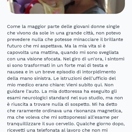
Come la maggior parte delle giovani donne single
che vivono da sole in una grande città, non potevo
prevedere nulla che potesse minacciare il brillante
futuro che mi aspettava. Ma la mia vita si è
capovolta una mattina, quando mi sono svegliata
con una visione sfocata. Nel giro di un'ora, i sintomi
si sono trasformati in un forte mal di testa e
nausea e in un breve episodio di intorpidimento
della mano sinistra. Le istruzioni dell'ufficio del
mio medico erano chiare: Vieni subito qui. Non
guidare l'auto. La mia dottoressa ha eseguito gli
esami neurologici standard nel suo studio, ma non
è riuscita a trovare nulla di sospetto. Mi ha detto
che raramente ordinava una risonanza magnetica,
ma che voleva che mi sottoponessi all'esame per
tranquillizzare il suo cervello. Qualche giorno dopo,
ricevetti una telefonata al lavoro che non mi