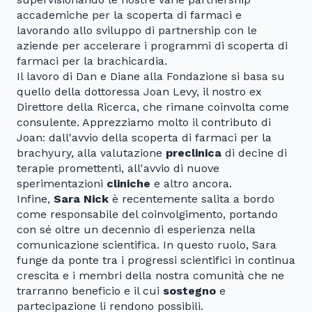
accademiche per la scoperta di farmaci e
lavorando allo sviluppo di partnership con le
aziende per accelerare i programmi di scoperta di
farmaci per la brachicardia.
Il lavoro di Dan e Diane alla Fondazione si basa su
quello della dottoressa Joan Levy, il nostro ex
Direttore della Ricerca, che rimane coinvolta come
consulente. Apprezziamo molto il contributo di
Joan: dall'avvio della scoperta di farmaci per la
brachyury, alla valutazione
preclinica
di decine di
terapie promettenti, all'avvio di nuove
sperimentazioni
cliniche
e altro ancora.
Infine,
Sara Nick
è recentemente salita a bordo
come responsabile del coinvolgimento, portando
con sé oltre un decennio di esperienza nella
comunicazione scientifica. In questo ruolo, Sara
funge da ponte tra i progressi scientifici in continua
crescita e i membri della nostra comunità che ne
trarranno beneficio e il cui
sostegno
e
partecipazione li rendono possibili.