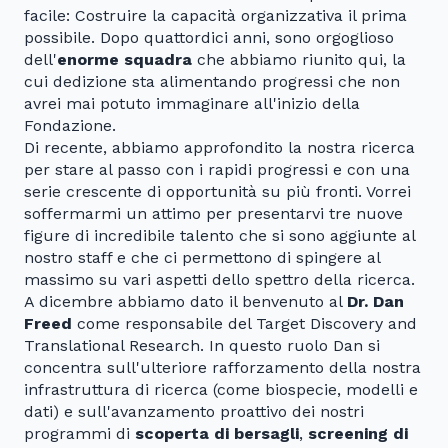
facile: Costruire la capacità organizzativa il prima
possibile. Dopo quattordici anni, sono orgoglioso
dell'
enorme squadra
che abbiamo riunito qui, la
cui dedizione sta alimentando progressi che non
avrei mai potuto immaginare all'inizio della
Fondazione.
Di recente, abbiamo approfondito la nostra ricerca
per stare al passo con i rapidi progressi e con una
serie crescente di opportunità su più fronti. Vorrei
soffermarmi un attimo per presentarvi tre nuove
figure di incredibile talento che si sono aggiunte al
nostro staff e che ci permettono di spingere al
massimo su vari aspetti dello spettro della ricerca.
A dicembre abbiamo dato il benvenuto al
Dr. Dan
Freed
come responsabile del Target Discovery and
Translational Research. In questo ruolo Dan si
concentra sull'ulteriore rafforzamento della nostra
infrastruttura di ricerca (come biospecie, modelli e
dati) e sull'avanzamento proattivo dei nostri
programmi di
scoperta di bersagli
,
screening di