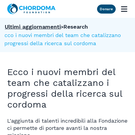
Skip to Main Content
Donare
Ultimi aggiornamenti
Research
Ecco i nuovi membri del team che catalizzano
i progressi della ricerca sul cordoma
Ecco i nuovi membri del
team che catalizzano i
progressi della ricerca sul
cordoma
L'aggiunta di talenti incredibili alla Fondazione
ci permette di portare avanti la nostra