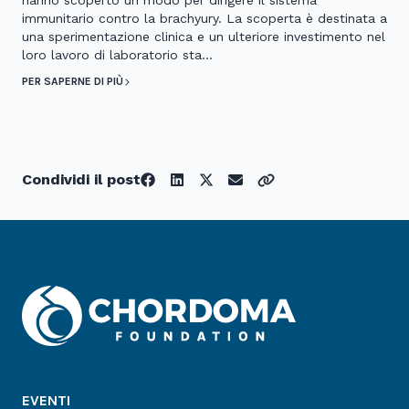
hanno scoperto un modo per dirigere il sistema
immunitario contro la brachyury. La scoperta è destinata a
una sperimentazione clinica e un ulteriore investimento nel
loro lavoro di laboratorio sta…
PER SAPERNE DI PIÙ
Condividi il post
EVENTI