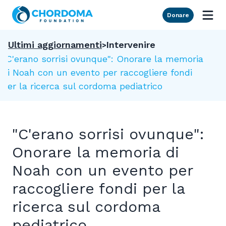
Skip to Main Content
Donare
Ultimi aggiornamenti
Intervenire
"C'erano sorrisi ovunque": Onorare la memoria
di Noah con un evento per raccogliere fondi
per la ricerca sul cordoma pediatrico
"C'erano sorrisi ovunque":
Onorare la memoria di
Noah con un evento per
raccogliere fondi per la
ricerca sul cordoma
pediatrico