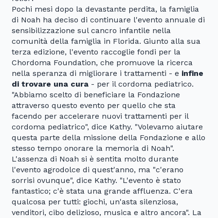
Pochi mesi dopo la devastante perdita, la famiglia
di Noah ha deciso di continuare l'evento annuale di
sensibilizzazione sul cancro infantile nella
comunità della famiglia in Florida. Giunto alla sua
terza edizione, l'evento raccoglie fondi per la
Chordoma Foundation, che promuove la ricerca
nella speranza di migliorare i trattamenti - e
infine
di trovare una cura
- per il cordoma pediatrico.
"Abbiamo scelto di beneficiare la Fondazione
attraverso questo evento per quello che sta
facendo per accelerare nuovi trattamenti per il
cordoma pediatrico", dice Kathy. "Volevamo aiutare
questa parte della missione della Fondazione e allo
stesso tempo onorare la memoria di Noah".
L'assenza di Noah si è sentita molto durante
l'evento agrodolce di quest'anno, ma "c'erano
sorrisi ovunque", dice Kathy. "L'evento è stato
fantastico; c'è stata una grande affluenza. C'era
qualcosa per tutti: giochi, un'asta silenziosa,
venditori, cibo delizioso, musica e altro ancora". La