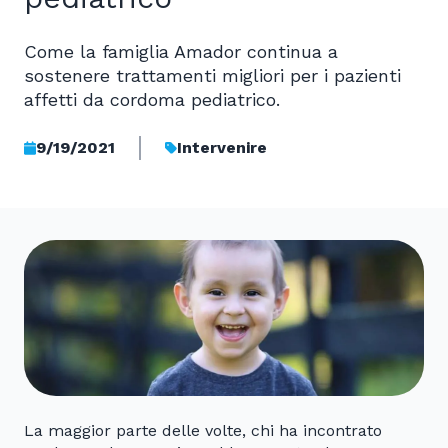
Come la famiglia Amador continua a
sostenere trattamenti migliori per i pazienti
affetti da cordoma pediatrico.
9/19/2021
Intervenire
La maggior parte delle volte, chi ha incontrato