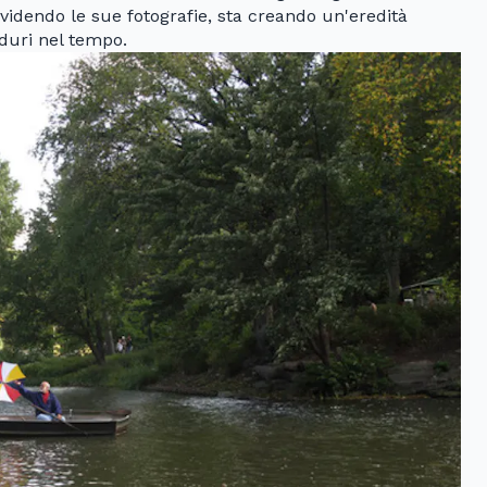
dendo le sue fotografie, sta creando un'eredità
duri nel tempo.