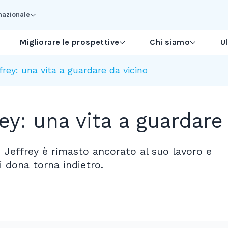
nazionale
Migliorare le prospettive
Chi siamo
U
ffrey: una vita a guardare da vicino
rey: una vita a guardare
 Jeffrey è rimasto ancorato al suo lavoro e
i dona torna indietro.