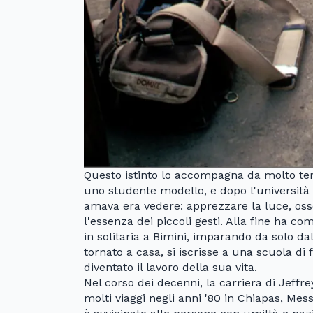
Questo istinto lo accompagna da molto temp
uno studente modello, e dopo l'università h
amava era vedere: apprezzare la luce, osse
l'essenza dei piccoli gesti. Alla fine ha c
in solitaria a Bimini, imparando da solo d
tornato a casa, si iscrisse a una scuola di 
diventato il lavoro della sua vita.
Nel corso dei decenni, la carriera di Jeff
molti viaggi negli anni '80 in Chiapas, Messi