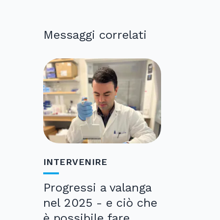
Messaggi correlati
INTERVENIRE
Progressi a valanga
nel 2025 - e ciò che
è possibile fare