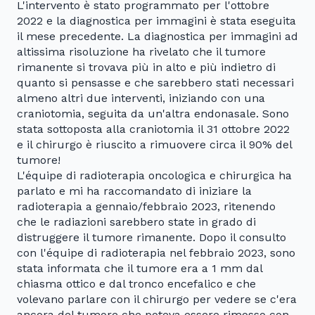
L'intervento è stato programmato per l'ottobre
2022 e la diagnostica per immagini è stata eseguita
il mese precedente. La diagnostica per immagini ad
altissima risoluzione ha rivelato che il tumore
rimanente si trovava più in alto e più indietro di
quanto si pensasse e che sarebbero stati necessari
almeno altri due interventi, iniziando con una
craniotomia, seguita da un'altra endonasale. Sono
stata sottoposta alla craniotomia il 31 ottobre 2022
e il chirurgo è riuscito a rimuovere circa il 90% del
tumore!
L'équipe di radioterapia oncologica e chirurgica ha
parlato e mi ha raccomandato di iniziare la
radioterapia a gennaio/febbraio 2023, ritenendo
che le radiazioni sarebbero state in grado di
distruggere il tumore rimanente. Dopo il consulto
con l'équipe di radioterapia nel febbraio 2023, sono
stata informata che il tumore era a 1 mm dal
chiasma ottico e dal tronco encefalico e che
volevano parlare con il chirurgo per vedere se c'era
ancora del tumore che poteva essere rimosso con