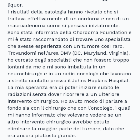
liquor.
I risultati della patologia hanno rivelato che si
trattava effettivamente di un cordoma e non di un
macroadenoma come si pensava inizialmente.
Sono stata informata della Chordoma Foundation e
mi è stato raccomandato di trovare uno specialista
che avesse esperienza con un tumore così raro.
Trovandomi nell'area DMV (DC, Maryland, Virginia),
ho cercato degli specialisti che non fossero troppo
lontani da me e mi sono imbattuta in un
neurochirurgo e in un radio-oncologo che lavorano
a stretto contatto presso il Johns Hopkins Hospital.
La mia speranza era di poter iniziare subito le
radiazioni senza dover ricorrere a un ulteriore
intervento chirurgico. Ho avuto modo di parlare a
fondo sia con il chirurgo che con l'oncologo, i quali
mi hanno informato che volevano vedere se un
altro intervento chirurgico avrebbe potuto
eliminare la maggior parte del tumore, dato che
era ancora piuttosto grande.