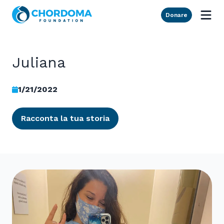
Skip to Main Content
Donare
Juliana
1/21/2022
Racconta la tua storia