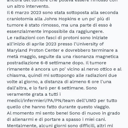
un altro intervento.
Il 6 marzo 2023 sono stata sottoposta alla seconda
craniotomia alla Johns Hopkins e un po' più di
tumore è stato rimosso, ma una parte di esso è
essenzialmente impossibile da raggiungere.
Le radiazioni con fasci di protoni sono iniziate
all'inizio di aprile 2023 presso l'University of
Maryland Proton Center e dovrebbero terminare a
metà maggio, seguite da una risonanza magnetica
postradiazione 6-8 settimane dopo. Il tumore
rimanente è ancora un po' vicino al nervo ottico e al
chiasma, quindi mi sottopongo alle radiazioni due
volte al giorno, a distanza di almeno 6 ore l'una
dall'altra, e lo farò per 6 settimane. Sono
veramente grata a tutti i
medici/infermieri/PA/PN/team dell'UMD per tutto
quello che hanno fatto durante questo viaggio.
Al momento mi sento bene! Sono di nuovo in grado
di allenarmi e di portare a spasso i miei cani.
Mentalmente, alcuni giorni sono difficili, altri mi