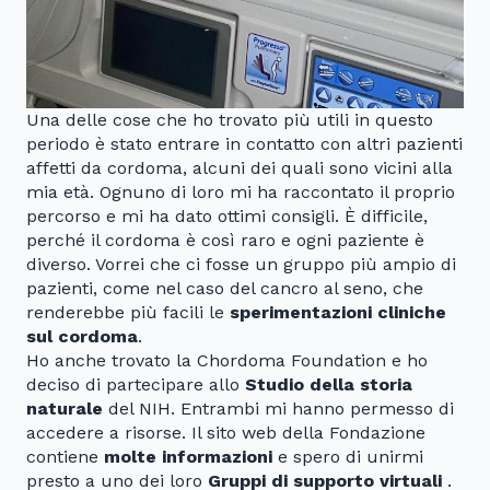
Una delle cose che ho trovato più utili in questo
periodo è stato entrare in contatto con altri pazienti
affetti da cordoma, alcuni dei quali sono vicini alla
mia età. Ognuno di loro mi ha raccontato il proprio
percorso e mi ha dato ottimi consigli. È difficile,
perché il cordoma è così raro e ogni paziente è
diverso. Vorrei che ci fosse un gruppo più ampio di
pazienti, come nel caso del cancro al seno, che
renderebbe più facili le
sperimentazioni cliniche
sul cordoma
.
Ho anche trovato la Chordoma Foundation e ho
deciso di partecipare allo
Studio della storia
naturale
del NIH. Entrambi mi hanno permesso di
accedere a risorse. Il sito web della Fondazione
contiene
molte informazioni
e spero di unirmi
presto a uno dei loro
Gruppi di supporto virtuali
.