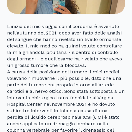
L'inizio del mio viaggio con il cordoma è avvenuto
nell'autunno del 2021, dopo aver fatto delle analisi
del sangue che hanno rivelato un livello ormonale
elevato. Il mio medico ha quindi voluto controllare
la mia ghiandola pituitaria - il centro di controllo
degli ormoni - e quell'esame ha rivelato che avevo
un grosso tumore che la bloccava.
A causa della posizione del tumore, i miei medici
volevano rimuoverne il più possibile, dato che una
parte del tumore era proprio intorno all'arterie
carotidi e al nervo ottico. Sono stata sottoposta a un
intervento chirurgico trans-fenoidale al Virgina
Hospital Center nel novembre 2021 e ho dovuto
subire tre interventi in totale a causa di una
perdita di liquido cerebrospinale (CSF). Mi è stato
anche applicato un drenaggio lombare nella
colonna vertebrale per favorire il drenaggio del