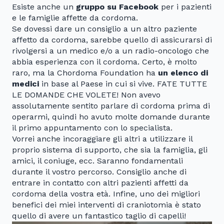
Esiste anche un
gruppo su Facebook
per i pazienti
e le famiglie affette da cordoma.
Se dovessi dare un consiglio a un altro paziente
affetto da cordoma, sarebbe quello di assicurarsi di
rivolgersi a un medico e/o a un radio-oncologo che
abbia esperienza con il cordoma. Certo, è molto
raro, ma la Chordoma Foundation ha
un elenco di
medici
in base al Paese in cui si vive. FATE TUTTE
LE DOMANDE CHE VOLETE! Non avevo
assolutamente sentito parlare di cordoma prima di
operarmi, quindi ho avuto molte domande durante
il primo appuntamento con lo specialista.
Vorrei anche incoraggiare gli altri a utilizzare il
proprio sistema di supporto, che sia la famiglia, gli
amici, il coniuge, ecc. Saranno fondamentali
durante il vostro percorso. Consiglio anche di
entrare in contatto con altri pazienti affetti da
cordoma della vostra età. Infine, uno dei migliori
benefici dei miei interventi di craniotomia è stato
quello di avere un fantastico taglio di capelli!