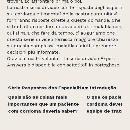
troverà ad affrontare prima o poi.
La nostra serie di video con le risposte degli esperti
sul cordoma e i membri della nostra comunità vi
forniranno risposte dirette a queste domande. Che
si tratti di un cordoma nuovo o di una malattia con
cui si ha a che fare da tempo, ci auguriamo che
questa serie di video fornisca maggiore chiarezza
su questa complessa malattia e aiuti a prendere
decisioni più informate.
Grazie ai nostri volontari, la serie di video Expert
Answers è disponibile con sottotitoli in portoghese.
Série Respostas dos Especialitas: Introdução
Quais são as coisas mais
O que os pacient
importantes que um paciente
cordoma devem b
com cordoma deveria saber?
equipe de tratam