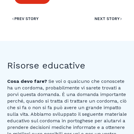
PREV STORY
NEXT STORY
Risorse educative
Cosa devo fare?
Se voi o qualcuno che conoscete
ha un cordoma, probabilmente vi sarete trovati a
porvi questa domanda. È una domanda importante
perché, quando si tratta di trattare un cordoma, ciò
che si fa o non si fa può avere un grande impatto
sulla vita. Abbiamo sviluppato il seguente materiale
educativo sul cordoma in portoghese per aiutarvi a
prendere decisioni mediche informate e a ottenere
le migliori cure possibili per voi o per un vostro