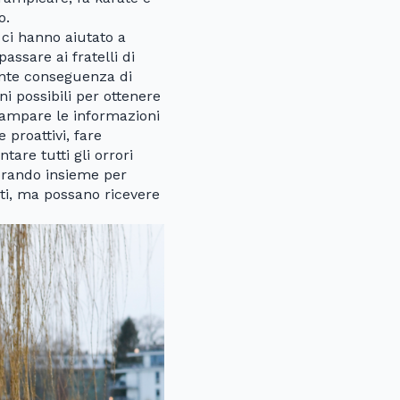
o.
 ci hanno aiutato a
assare ai fratelli di
ante conseguenza di
i possibili per ottenere
stampare le informazioni
proattivi, fare
are tutti gli orrori
orando insieme per
ti, ma possano ricevere