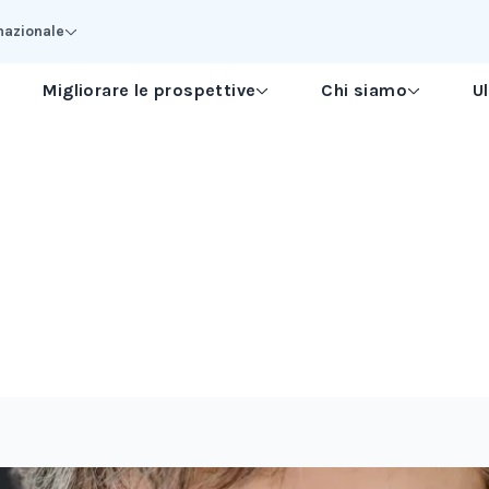
nazionale
Migliorare le prospettive
Chi siamo
U