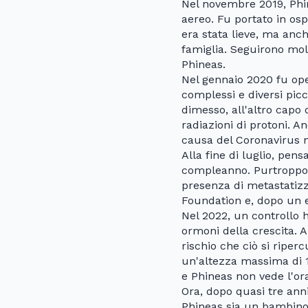
Nel novembre 2019, Phin
aereo. Fu portato in o
era stata lieve, ma anc
famiglia. Seguirono mo
Phineas.
Nel gennaio 2020 fu ope
complessi e diversi picc
dimesso, all'altro capo 
radiazioni di protoni. A
causa del Coronavirus n
Alla fine di luglio, pen
compleanno. Purtroppo, 
presenza di metastatiz
Foundation e, dopo un e
Nel 2022, un controllo h
ormoni della crescita. 
rischio che ciò si ripe
un'altezza massima di 1
e Phineas non vede l'ora
Ora, dopo quasi tre ann
Phineas sia un bambino 