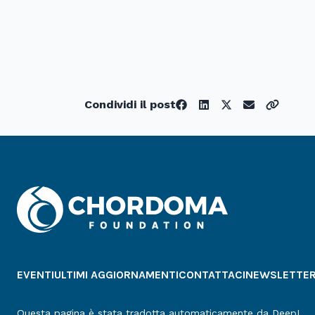
Condividi il post
EVENTI
ULTIMI AGGIORNAMENTI
CONTATTACI
NEWSLETTE
Questa pagina è stata tradotta automaticamente da DeepL.