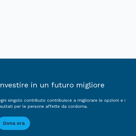
Investire in un futuro migliore
gni singolo contributo contribuisce a migliorare le opzioni e i
isultati per le persone affette da cordoma.
Dona ora