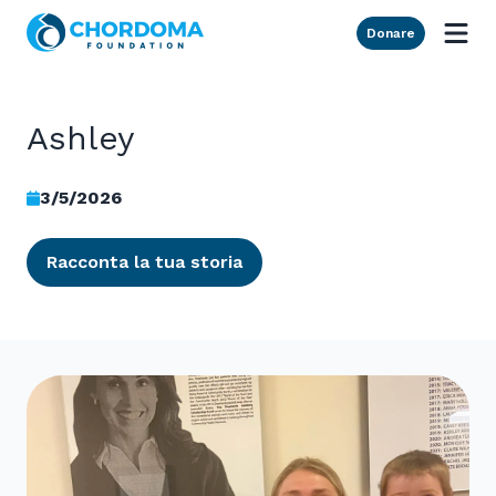
Skip to Main Content
Donare
Ashley
3/5/2026
Racconta la tua storia