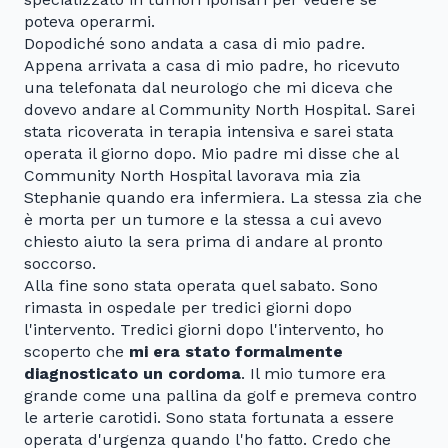
poteva operarmi.
Dopodiché sono andata a casa di mio padre.
Appena arrivata a casa di mio padre, ho ricevuto
una telefonata dal neurologo che mi diceva che
dovevo andare al Community North Hospital. Sarei
stata ricoverata in terapia intensiva e sarei stata
operata il giorno dopo. Mio padre mi disse che al
Community North Hospital lavorava mia zia
Stephanie quando era infermiera. La stessa zia che
è morta per un tumore e la stessa a cui avevo
chiesto aiuto la sera prima di andare al pronto
soccorso.
Alla fine sono stata operata quel sabato. Sono
rimasta in ospedale per tredici giorni dopo
l'intervento. Tredici giorni dopo l'intervento, ho
scoperto che
mi era stato formalmente
diagnosticato un cordoma
. Il mio tumore era
grande come una pallina da golf e premeva contro
le arterie carotidi. Sono stata fortunata a essere
operata d'urgenza quando l'ho fatto. Credo che