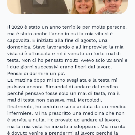
Il 2020 è stato un anno terribile per molte persone,
ma è stato anche l'anno in cui la mia vita si è
capovolta. È iniziato alla fine di agosto, una
domenica. Stavo lavorando e all'improvviso la mia
vista si è offuscata e mi è venuto un forte mal di
testa. Non ci ho pensato molto. Avevo solo 22 anni e
i due giorni successivi erano liberi dal lavoro.
Pensai di dormire un po'.
La mattina dopo mi sono svegliata e la testa mi
pulsava ancora. Rimandai di andare dal medico
perché pensavo fosse solo un mal di testa, ma il
mal di testa non passava mai. Mercoledì,
finalmente, ho ceduto e sono andata da un medico
infermiere. Mi ha prescritto una medicina che non
è servita a nulla. Ho provato ad andare al lavoro,
ma la mia vista ha iniziato a sdoppiarsi. Mio marito
è dovuto venire a prendermi al lavoro perché la