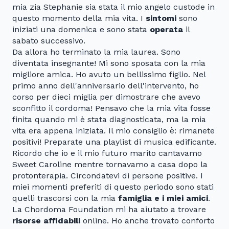
mia zia Stephanie sia stata il mio angelo custode in
questo momento della mia vita. I
sintomi
sono
iniziati una domenica e sono stata
operata
il
sabato successivo.
Da allora ho terminato la mia laurea. Sono
diventata insegnante! Mi sono sposata con la mia
migliore amica. Ho avuto un bellissimo figlio. Nel
primo anno dell'anniversario dell'intervento, ho
corso per dieci miglia per dimostrare che avevo
sconfitto il cordoma! Pensavo che la mia vita fosse
finita quando mi è stata diagnosticata, ma la mia
vita era appena iniziata. Il mio consiglio è: rimanete
positivi! Preparate una playlist di musica edificante.
Ricordo che io e il mio futuro marito cantavamo
Sweet Caroline mentre tornavamo a casa dopo la
protonterapia. Circondatevi di persone positive. I
miei momenti preferiti di questo periodo sono stati
quelli trascorsi con la mia
famiglia e i miei amici
.
La Chordoma Foundation mi ha aiutato a trovare
risorse affidabili
online. Ho anche trovato conforto