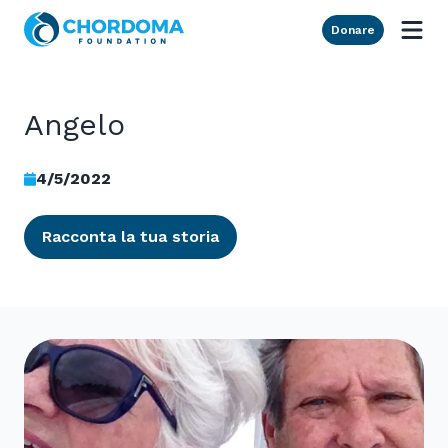
Skip to Main Content
Donare
Angelo
4/5/2022
Racconta la tua storia