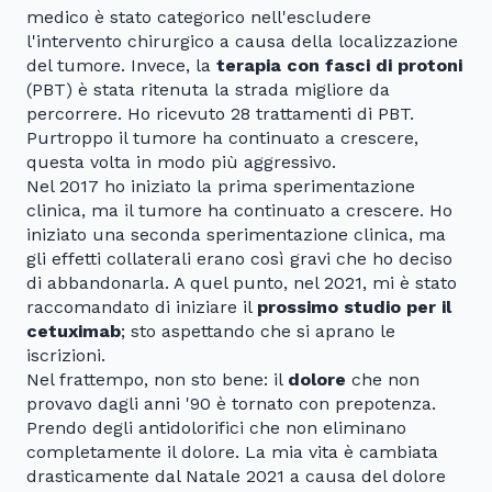
medico è stato categorico nell'escludere
l'intervento chirurgico a causa della localizzazione
del tumore. Invece, la
terapia con fasci di protoni
(PBT) è stata ritenuta la strada migliore da
percorrere. Ho ricevuto 28 trattamenti di PBT.
Purtroppo il tumore ha continuato a crescere,
questa volta in modo più aggressivo.
Nel 2017 ho iniziato la prima sperimentazione
clinica, ma il tumore ha continuato a crescere. Ho
iniziato una seconda sperimentazione clinica, ma
gli effetti collaterali erano così gravi che ho deciso
di abbandonarla. A quel punto, nel 2021, mi è stato
raccomandato di iniziare il
prossimo studio per il
cetuximab
; sto aspettando che si aprano le
iscrizioni.
Nel frattempo, non sto bene: il
dolore
che non
provavo dagli anni '90 è tornato con prepotenza.
Prendo degli antidolorifici che non eliminano
completamente il dolore. La mia vita è cambiata
drasticamente dal Natale 2021 a causa del dolore