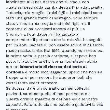
lancinante all'anca destra che si irradia con
qualsiasi peso sulla gamba destra fino alla caviglia.
Tuttavia, mia moglie, i miei figli e i miei nipoti sono
stati una grande fonte di sostegno. Sono sempre
stato vicino a mia moglie e ai miei figli, ma il
cordoma ci ha avvicinati ancora di più. La
Chordoma Foundation mi ha aiutato a
comprendere il percorso che la mia vita ha seguito
per 26 anni. Sapere di non essere solo è in qualche
modo rassicurante. Nel 1996, quando ho sentito per
la prima volta la parola cordoma, si sapeva ben
poco. Il fatto che la Chordoma Foundation abbia
ora un
laboratorio di ricerca dedicato al
cordoma
è molto incoraggiante. Spero che non sia
troppo tardi per me: ora ho due pronipoti che
vorrei tanto veder crescere.
Se dovessi dare un consiglio ai miei colleghi
pazienti, sarebbe quello di non permettere a
questa orribile malattia di definire voi o le vostre
capacità. Fate tutto ciò che potete e godetevi la vita
al massimo.