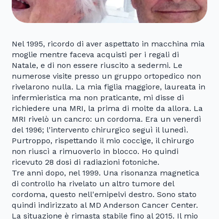
Nel 1995, ricordo di aver aspettato in macchina mia
moglie mentre faceva acquisti per i regali di
Natale, e di non essere riuscito a sedermi. Le
numerose visite presso un gruppo ortopedico non
rivelarono nulla. La mia figlia maggiore, laureata in
infermieristica ma non praticante, mi disse di
richiedere una MRI, la prima di molte da allora. La
MRI rivelò un cancro: un cordoma. Era un venerdì
del 1996; l'intervento chirurgico seguì il lunedì.
Purtroppo, rispettando il mio coccige, il chirurgo
non riuscì a rimuoverlo in blocco. Ho quindi
ricevuto 28 dosi di radiazioni fotoniche.
Tre anni dopo, nel 1999. Una risonanza magnetica
di controllo ha rivelato un altro tumore del
cordoma, questo nell'emipelvi destro. Sono stato
quindi indirizzato al MD Anderson Cancer Center.
La situazione è rimasta stabile fino al 2015. Il mio