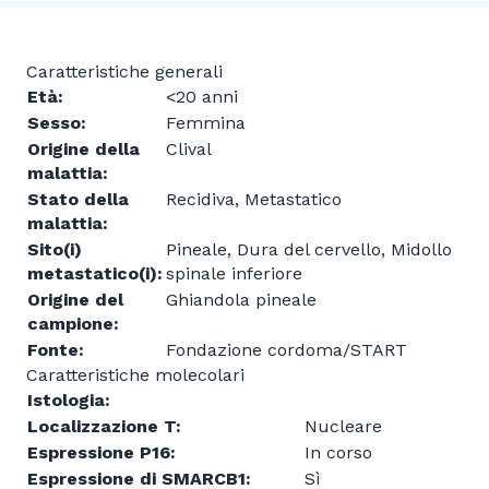
Caratteristiche generali
Età:
<20 anni
Sesso:
Femmina
Origine della
Clival
malattia:
Stato della
Recidiva, Metastatico
malattia:
Sito(i)
Pineale, Dura del cervello, Midollo
metastatico(i):
spinale inferiore
Origine del
Ghiandola pineale
campione:
Fonte:
Fondazione cordoma/START
Caratteristiche molecolari
Istologia:
Localizzazione T:
Nucleare
Espressione P16:
In corso
Espressione di SMARCB1:
Sì