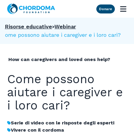
Skip to Main Content
Donare
Risorse educative
Webinar
Come possono aiutare i caregiver e i loro cari?
How can caregivers and loved ones help?
Come possono
aiutare i caregiver e
i loro cari?
Serie di video con le risposte degli esperti
Vivere con il cordoma