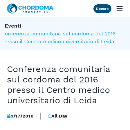
Skip to Main Content
Donare
Eventi
Conferenza comunitaria sul cordoma del 2016
presso il Centro medico universitario di Leida
Conferenza comunitaria
sul cordoma del 2016
presso il Centro medico
universitario di Leida
9/17/2016
All Day